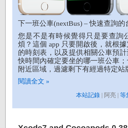
下一班公車(nextBus) – 快速查
您是不是有時候覺得只是要查詢
煩？這個 app 只要開啟後，就
的時刻表，以及提供相關公車預計
快時間內確定要坐的哪一班公車；
附近區域，過濾剩下有經過特定站
閱讀全文 »
本站記錄
| 阿亮 |
等
Xcode7 and Cocoapods 0