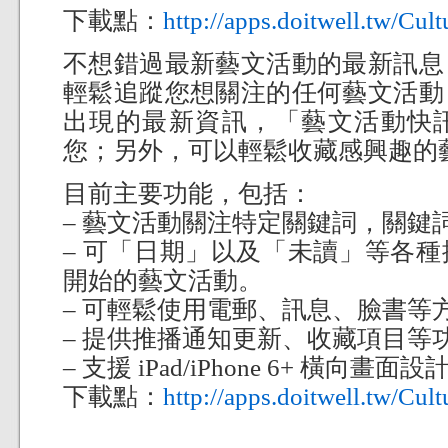
下載點：
http://apps.doitwell.tw/Cult
不想錯過最新藝文活動的最新訊息
輕鬆追蹤您想關注的任何藝文活動
出現的最新資訊，「藝文活動快
您；另外，可以輕鬆收藏感興趣的
目前主要功能，包括：
– 藝文活動關注特定關鍵詞，關鍵
– 可「日期」以及「未讀」等各
開始的藝文活動。
– 可輕鬆使用電郵、訊息、臉書等
– 提供推播通知更新、收藏項目等
– 支援 iPad/iPhone 6+ 橫向畫面設
下載點：
http://apps.doitwell.tw/Cult