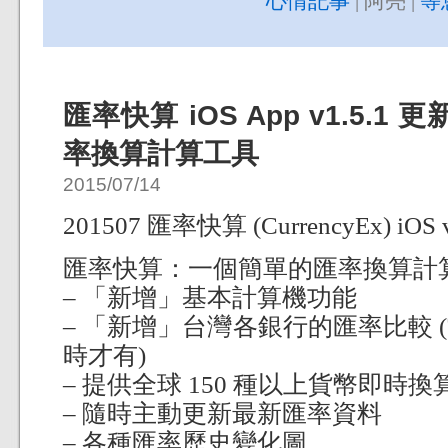
心情記事
| 阿亮 |
等
匯率快算 iOS App v1.5.1
率換算計算工具
2015/07/14
201507 匯率快算 (CurrencyEx) iOS v
匯率快算：一個簡單的匯率換算計
– 「新增」基本計算機功能
– 「新增」台灣各銀行的匯率比較
時才有)
– 提供全球 150 種以上貨幣即時換
– 隨時主動更新最新匯率資料
– 各種匯率歷史變化圖