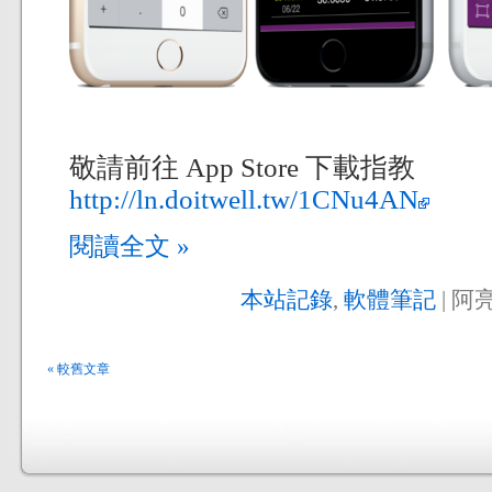
敬請前往 App Store 下載指教
http://ln.doitwell.tw/1CNu4AN
閱讀全文 »
本站記錄
,
軟體筆記
| 阿亮
« 較舊文章