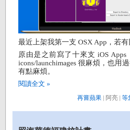
最近上架我第一支 OSX App，若
原由是之前寫了十來支 iOS Apps
icons/launchimages 很麻
有點麻煩。
閱讀全文 »
再嘗蘋果
| 阿亮 |
等