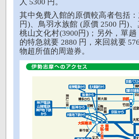
人 5300 円。
其中免費入館的原價較高者包括：志摩
円)、鳥羽水族館 (原價 2500 円)、
桃山文化村(3900円)；另外，
的特急就要 2880 円，來回就要 5
物超所值的周遊券。