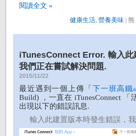
閱讀全文 »
健康生活
,
營養美味
| 熊 
iTunesConnect Error
我們正在嘗試解決問題.
2015/11/22
最近遇到一個上傳「
下一班高鐵
Build) ，一直在 iTunesConnect 
出現以下的錯誤訊息.
輸入此建置版本時發生錯誤，我