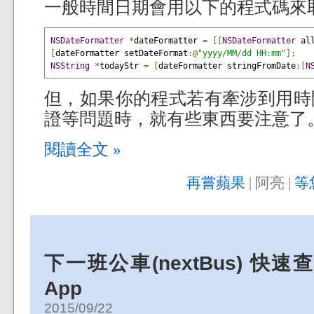
一般時間日期會用以下的程式碼來
NSDateFormatter
*
dateFormatter 
=
[[
NSDateFormatter
 al
[
dateFormatter setDateFormat
:@
"yyyy/MM/dd HH:mm"
];
NSString
*
todayStr 
=
[
dateFormatter stringFromDate
:[
N
但，如果你的程式若有牽涉到用時
證等問題時，就有些東西要注意了
閱讀全文 »
再嘗蘋果
| 阿亮 |
等
下一班公車(nextBus) 
App
2015/09/22