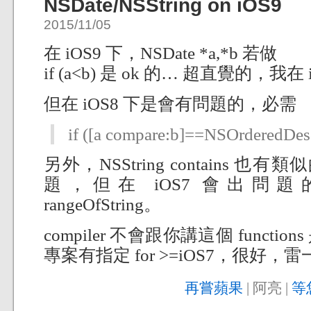
NSDate/NSString on iOS9
2015/11/05
在 iOS9 下，NSDate *a,*b 若做
if (a<b) 是 ok 的… 超直覺的，
但在 iOS8 下是會有問題的，必需
if ([a compare:b]==NSOrderedDes
另外，NSString contains 也
題，但在 iOS7 會出問題的，
rangeOfString。
compiler 不會跟你講這個 funct
專案有指定 for >=iOS7，很好，雷一
再嘗蘋果
| 阿亮 |
等