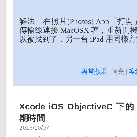
解法：在照片(Photos) App
傳輸線連接 MacOSX 著，重新開機 (
以被找到了，另一台 iPad 用同樣
再嘗蘋果
| 阿亮 |
等
Xcode iOS ObjectiveC 下的
期時間
2015/10/07