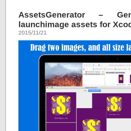
AssetsGenerator – Ge
launchimage assets for Xco
2015/11/21