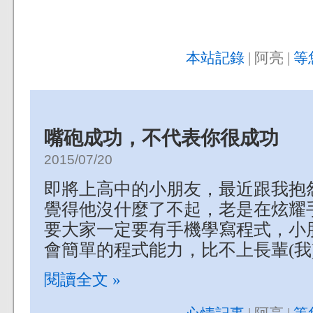
本站記錄
| 阿亮 |
等
嘴砲成功，不代表你很成功
2015/07/20
即將上高中的小朋友，最近跟我抱
覺得他沒什麼了不起，老是在炫耀
要大家一定要有手機學寫程式，小
會簡單的程式能力，比不上長輩(我
閱讀全文 »