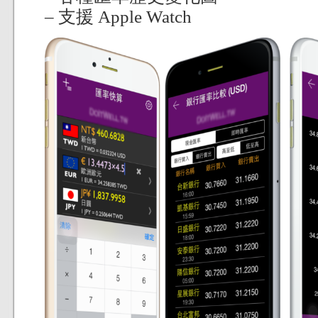
– 支援 Apple Watch