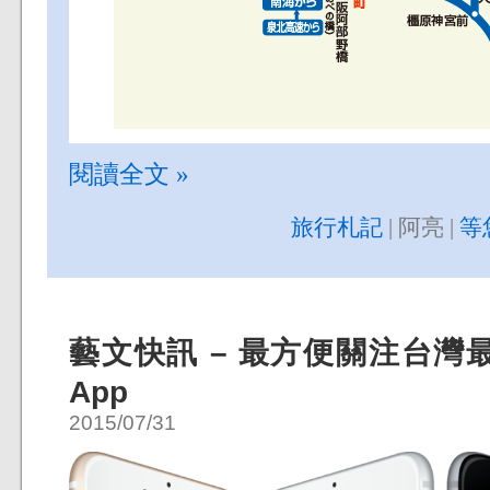
閱讀全文 »
旅行札記
| 阿亮 |
等
藝文快訊 – 最方便關注台灣最
App
2015/07/31