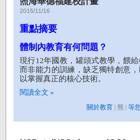
照海華德福建校計畫
2015/11/16
重點摘要
體制內教育有何問題？
現行12年國教，罐頭式教學，餵
而非能力的訓練，缺乏獨特創意，
以掌握真正的核心技術。
閱讀全文 »
關於教育
| 熊 |
等您