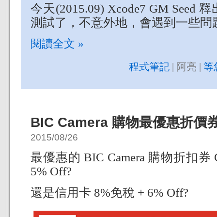
今天(2015.09) Xcode7 GM 
測試了，不意外地，會遇到一些問題地
閱讀全文 »
程式筆記
| 阿亮 |
等
BIC Camera 購物最優惠折價
2015/08/26
最優惠的 BIC Camera 購物折扣券 
5% Off?
還是信用卡 8%免稅 + 6% Off?