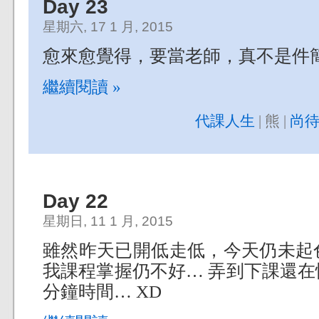
Day 23
星期六, 17 1 月, 2015
愈來愈覺得，要當老師，真不是件
繼續閱讀 »
代課人生
| 熊 |
尚待
Day 22
星期日, 11 1 月, 2015
雖然昨天已開低走低，今天仍未起
我課程掌握仍不好… 弄到下課還
分鐘時間… XD