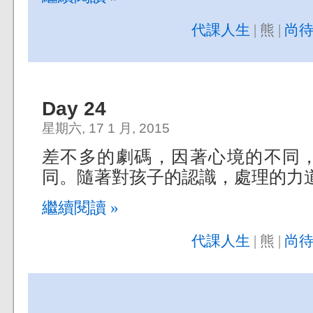
代課人生
| 熊 |
尚待
Day 24
星期六, 17 1 月, 2015
差不多的劇碼，因著心境的不同
同。隨著對孩子的認識，處理的力
繼續閱讀 »
代課人生
| 熊 |
尚待