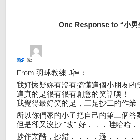
One Response to 
熊
說:
From 羽球教練 J神：
我好懷疑妳有沒有搞懂這個小朋友的笑話
這真的是很有很有創意的笑話噢！
我覺得最好笑的是，三是抄二的作業
所以你們家的小子把自己的第二個答案抄
但是卻又沒抄 ”改” 好．．．哇哈哈．．
抄作業酷，抄錯．．．．遜．．．．