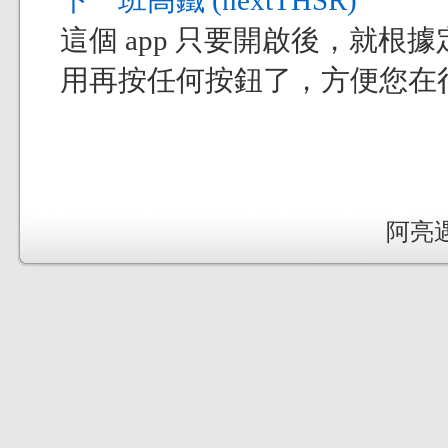
下一班高鐵 (nextTHSR)
這個 app 只要開啟後，就
用再按任何按鈕了，方便您在
阿亮遇