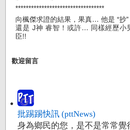
**********************************
向楓傑求證的結果，果真… 他是 “抄” 的
還是 J神 睿智！或許… 同樣經歷小
臣!!
歡迎留言
批踢踢快訊 (pttNews)
身為鄉民的您，是不是常常覺得現