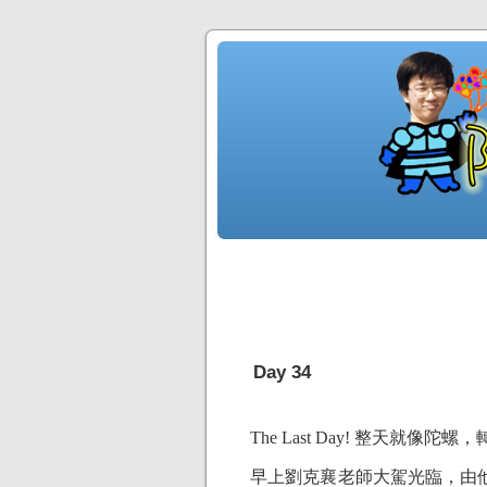
Day 34
The Last Day! 整天就像陀
早上劉克襄老師大駕光臨，由