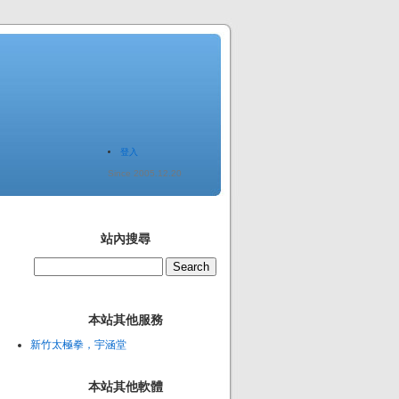
登入
Since 2005.12.20
站內搜尋
本站其他服務
新竹太極拳，宇涵堂
本站其他軟體