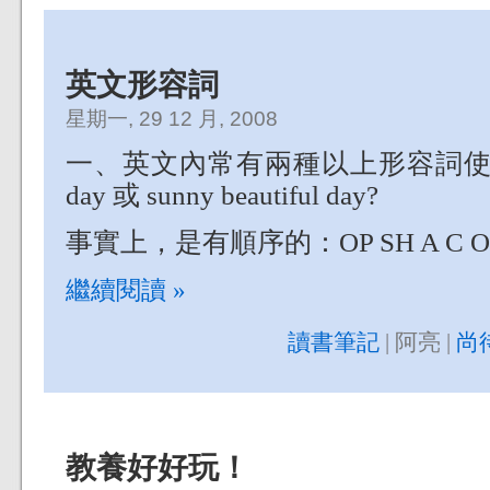
英文形容詞
星期一, 29 12 月, 2008
一、英文內常有兩種以上形容詞使用，比如 
day 或 sunny beautiful day?
事實上，是有順序的：OP SH A C O
繼續閱讀 »
讀書筆記
| 阿亮 |
尚
教養好好玩！