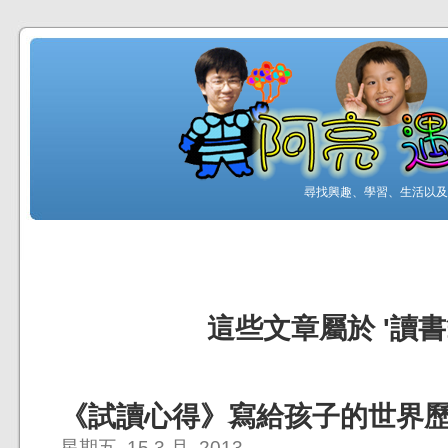
尋找興趣、學習、生活以及工
這些文章屬於 '讀書
《試讀心得》寫給孩子的世界歷史
星期五, 15 3 月, 2013