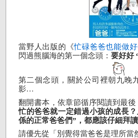
當野人出版的《
忙碌爸爸也能做好
閃過熊腦海的第一個念頭：
要好好 
第二個念頭，關於公司裡朝九晚
影…
翻開書本，依章節循序閱讀到最後
忙的爸爸就一定錯過小孩的成長？
係的正常爸爸們”，都應該仔細拜
請優先從「別覺得當爸爸是理所當