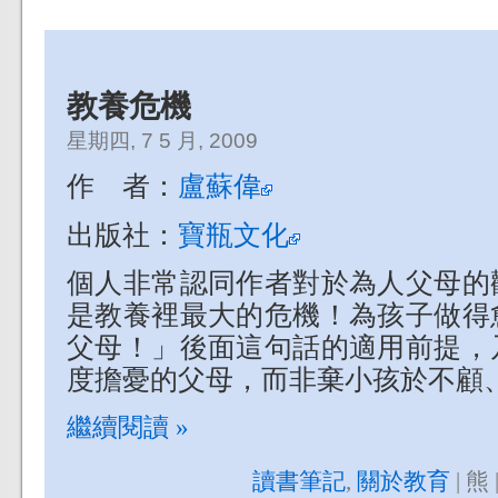
教養危機
星期四, 7 5 月, 2009
作 者：
盧蘇偉
出版社：
寶瓶文化
個人非常認同作者對於為人父母的
是教養裡最大的危機！為孩子做得
父母！」後面這句話的適用前提，
度擔憂的父母，而非棄小孩於不顧
繼續閱讀 »
讀書筆記
,
關於教育
| 熊 