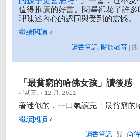
的孩子更會思考
」一書，迫不及
值得推廣的好書。閱畢卻花了許多
理陳述內心的認同與受到的震憾。
繼續閱讀 »
讀書筆記
,
關於教育
| 熊 
「最貧窮的哈佛女孩」讀後感
星期三, 7 12 月, 2011
著迷似的，一口氣讀完「最貧窮的
繼續閱讀 »
讀書筆記
| 熊 |
尚待