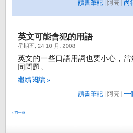
讀書筆記
| 阿亮 |
尚
英文可能會犯的用語
星期五, 24 10 月, 2008
英文的一些口語用詞也要小心，當
同問題。
繼續閱讀 »
讀書筆記
| 阿亮 |
一
« 前一頁