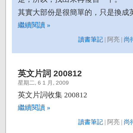
其實大部份是很簡單的，只是換成英
繼續閱讀 »
讀書筆記
| 阿亮 |
尚
英文片詞 200812
星期二, 6 1 月, 2009
英文片詞收集 200812
繼續閱讀 »
讀書筆記
| 阿亮 |
尚