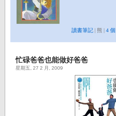
讀書筆記
| 熊 |
4 
忙碌爸爸也能做好爸爸
星期五, 27 2 月, 2009