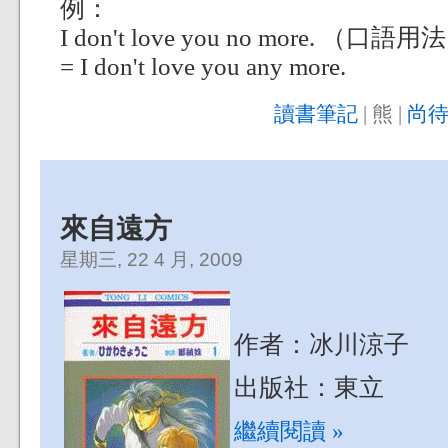
例：
I don't love you no more. （口語用
= I don't love you any more.
讀書筆記
| 熊 |
尚待
來自遠方
星期三, 22 4 月, 2009
作者：冰川涼子
出版社：東立
繼續閱讀 »