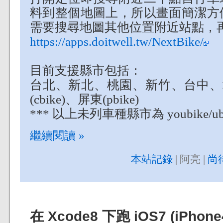
料到整個地圖上，所以畫面簡潔方
需要搜尋地圖其他位置附近站點，
https://apps.doitwell.tw/NextBike/
目前支援縣市包括：
台北、新北、桃園、新竹、台中、彰化
(cbike)、屏東(pbike)
*** 以上未列車種縣市為 youbike/ubi
繼續閱讀 »
本站記錄
| 阿亮 |
尚
在 Xcode8 下跑 iOS7 (iPhone