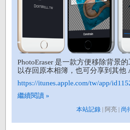
PhotoEraser 是一款方便移除
以存回原本相簿，也可分享到其他 A
https://itunes.apple.com/tw/app/id
繼續閱讀 »
本站記錄
| 阿亮 |
尚