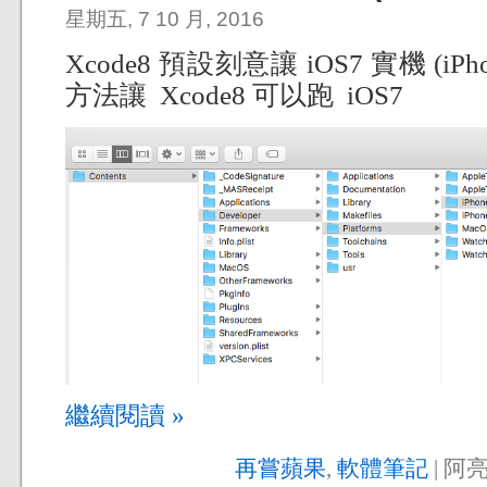
星期五, 7 10 月, 2016
Xcode8 預設刻意讓 iOS7 實機 (iP
方法讓 Xcode8 可以跑 iOS7
繼續閱讀 »
再嘗蘋果
,
軟體筆記
| 阿亮