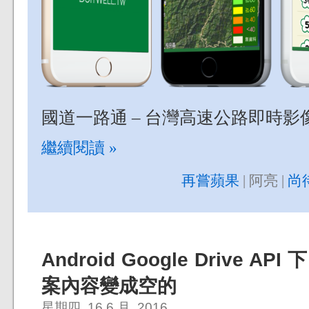
國道一路通 – 台灣高速公路即時
繼續閱讀 »
再嘗蘋果
| 阿亮 |
尚
Android Google Drive A
案內容變成空的
星期四, 16 6 月, 2016