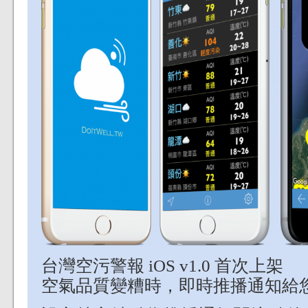
台灣空污警報 iOS v1.0 首次上架
空氣品質變糟時，即時推播通知給