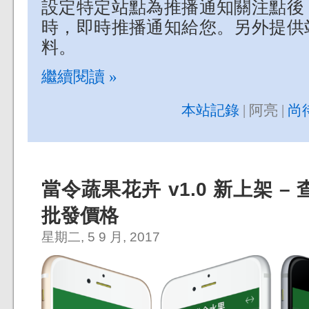
設定特定站點為推播通知關注點後
時，即時推播通知給您。另外提供
料。
繼續閱讀 »
本站記錄
| 阿亮 |
尚
當令蔬果花卉 v1.0 新上架 
批發價格
星期二, 5 9 月, 2017