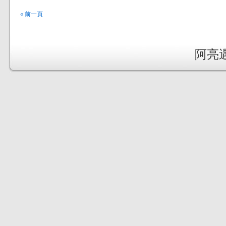
« 前一頁
阿亮遇