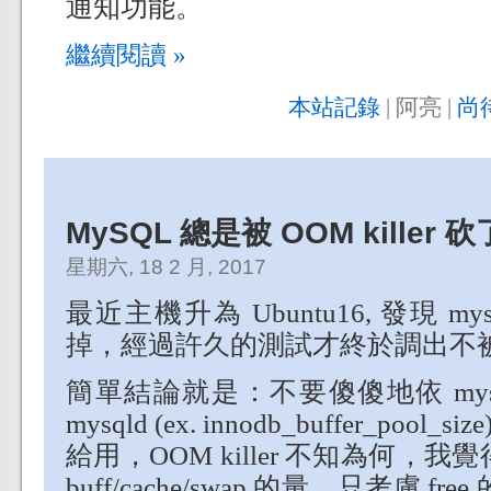
通知功能。
繼續閱讀 »
本站記錄
| 阿亮 |
尚
MySQL 總是被 OOM killer 砍
星期六, 18 2 月, 2017
最近主機升為 Ubuntu16, 發現 mysq
掉，經過許久的測試才終於調出不被砍的
簡單結論就是：不要傻傻地依 mysq
mysqld (ex. innodb_buffer_po
給用，OOM killer 不知為何，我覺得
buff/cache/swap 的量，只考慮 fr