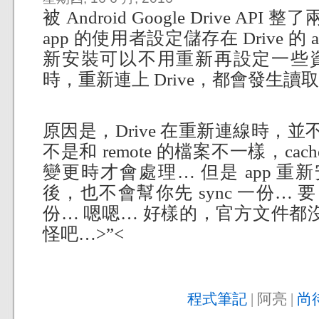
被 Android Google Drive A
app 的使用者設定儲存在 Drive 的 
新安裝可以不用重新再設定一些資
時，重新連上 Drive，都會發生
原因是，Drive 在重新連線時，並不
不是和 remote 的檔案不一樣，c
變更時才會處理… 但是 app 重新安
後，也不會幫你先 sync 一份… 要自己 fo
份… 嗯嗯… 好樣的，官方文件都
怪吧…>”<
程式筆記
| 阿亮 |
尚