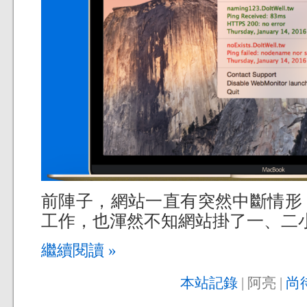
前陣子，網站一直有突然中斷情形
工作，也渾然不知網站掛了一、二
繼續閱讀 »
本站記錄
| 阿亮 |
尚