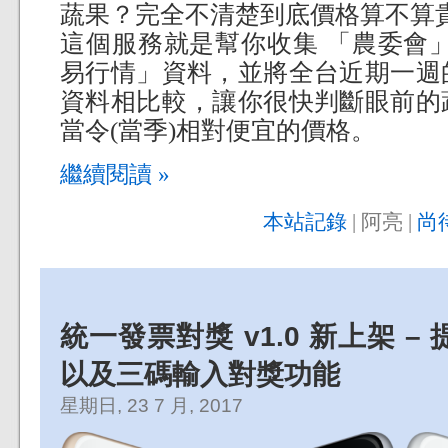
蔬果？完全不清楚到底價格算不算
這個服務就是幫你收集 「農委會
易行情」資料，並將全台近期一週
資料相比較，讓你很快判斷眼前的
當令(當季)相對便宜的價格。
繼續閱讀 »
本站記錄
| 阿亮 |
尚
統一發票對獎 v1.0 新上架 
以及三碼輸入對獎功能
星期日, 23 7 月, 2017