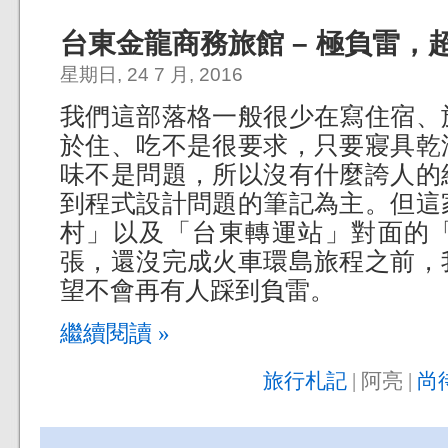
台東金龍商務旅館 – 極負雷，
星期日, 24 7 月, 2016
我們這部落格一般很少在寫住宿、
於住、吃不是很要求，只要寢具乾
味不是問題，所以沒有什麼誇人的
到程式設計問題的筆記為主。但這
村」以及「台東轉運站」對面的
張，還沒完成火車環島旅程之前，
望不會再有人踩到負雷。
繼續閱讀 »
旅行札記
| 阿亮 |
尚