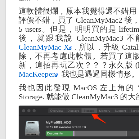
這軟體很爛，原本我覺得還不錯用
評價不錯，買了 CleanMyMac2 後，也買
5 users。但是，明明買的是 lifetim
後，就跟我說 CleanMyMac3 不能
CleanMyMac X
. 所以，升級 Cat
除，不再考慮此軟體。若買了這版本，
新，這招再玩乙次？？？永久版 (lif
MacKeeper
我也是遇過同樣情形。
我也因此發現 MacOS 左上角的 “Ab
Storage. 就能做 CleanMyMac3