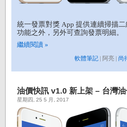
統一發票對獎 App 提供連續掃描
功能之外，另外可查詢發票明細。
繼續閱讀 »
軟體筆記
| 阿亮 |
尚
油價快訊 v1.0 新上架 – 台
星期四, 25 5 月, 2017