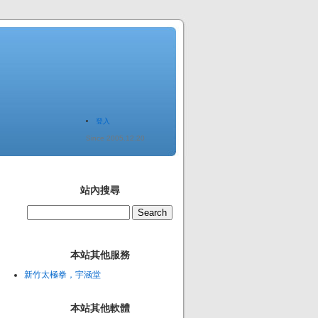
登入
Since 2005.12.20
站內搜尋
本站其他服務
新竹太極拳，宇涵堂
本站其他軟體