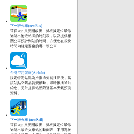
下一班公車(nextBus)
這個 app 只要開啟後，就根據定位幫你
過濾出附近站牌的時刻表，以及提供相
關公車預計到站的時間，方便您在很快
時間內確定要坐的哪一班公車
台灣空污警報(AirInfo)
設定特定站點為推播通知關注點後，當
該站點空氣品質變糟時，即時推播通知
給您。另外提供站點附近基本天氣預測
資料。
下一班火車 (nextRail)
這個 app 只要開啟後，就根據定位幫你
過濾出最近火車站的時刻表，不用再按