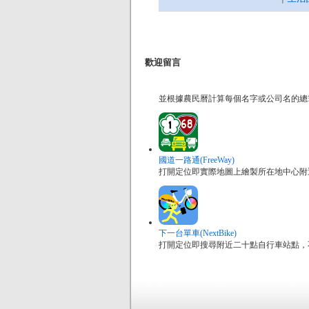
歡迎留言
並根據農民曆計算每個名字或公司名的總
國道一路通(FreeWay)
打開定位即實際地圖上繪製所在地中心附
下一台單車(NextBike)
打開定位即搜尋附近二十點自行車站點，