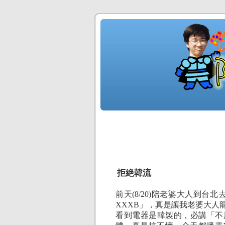
拒絶韓流
前天(8/20)陪老婆大人到
XXXB」，真是讓我老婆大人
看到電器是韓製的，必講「不用