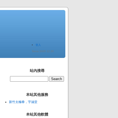
登入
Since 2005.12.20
站內搜尋
本站其他服務
新竹太極拳，宇涵堂
本站其他軟體