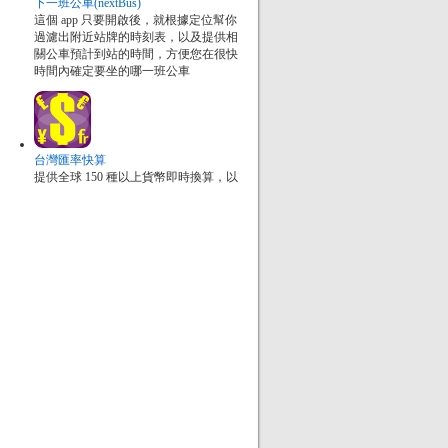
下一班公車(nextBus)
這個 app 只要開啟後，就根據定位幫你
過濾出附近站牌的時刻表，以及提供相
關公車預計到站的時間，方便您在很快
時間內確定要坐的哪一班公車
台灣匯率快算
提供全球 150 種以上貨幣即時換算，以