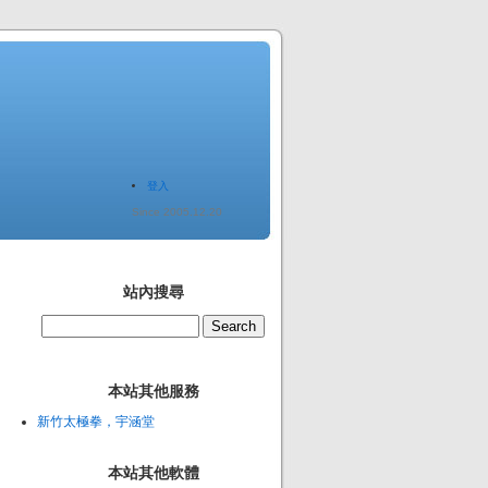
登入
Since 2005.12.20
站內搜尋
本站其他服務
新竹太極拳，宇涵堂
本站其他軟體