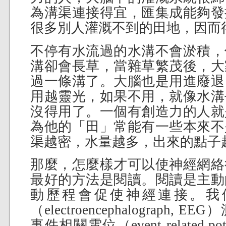
為溝渠連接得宜，匯集成能夠發
很多別人灌溉不到的田地，因而
不停有水流過的水溝不會淤積，
溝卻會長草，當雜草繁茂後，大
過一條溝了。大腦也是用進廢退
用越靈光，如果不用，就像水溝
沒得用了。一個有創造力的人就
為他的「田」常能有一些本來不
渠越密，水量越多，出來的點子
那麼，怎麼樣才可以使神經網絡
最好的方法是閱讀。閱讀是主動
動歷程會促使神經連接。我
（electroencephalograph
事件相關電位（event-related po