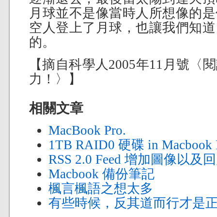
月球並不是像當時人所想像的是
空人登上了月球，也讓我們知道
的。
【摘自科學人2005年11月號
力！〉】
相關文章
MacBook Pro.
1TB RAID0 硬碟 in Macbook 
RSS 2.0 Feed 增加圖像以
Macbook 備份筆記
楓言楓語之想太多
有些時候，反其道而行才是