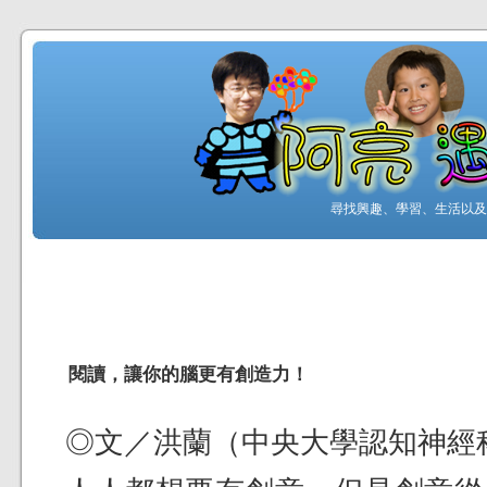
尋找興趣、學習、生活以及工
閱讀，讓你的腦更有創造力！
◎文／洪蘭（中央大學認知神經