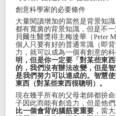
創意科學家的必要條件
大量閱讀增加的當然是背景知識
都有寬廣的背景知識，但是不一定
貝爾生醫獎得主梅達華（Peter M
個人只要有好的普通常識（即背
力，就可以成為一個有創意的科
明，但是你一定要「對某些東西
的，我們沒有辦法改變，但是智
是我們努力可以達成的。智慧使
東西（對某些東西很聰明）。
現在幾乎所有的父母老師都拚命
子因此而能有創造力，但是他們
比一個會背的腦筋更重要
，當大