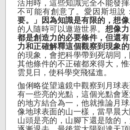
活用時，這些知識完全不能發揮
不可能有創意了。愛因斯坦說
要。」因為知識是有限的，想像
的人隨時可以遨遊世界。
想像力
都是創造力的必要條件，但還有
力和正確解釋這個觀察到現象的
的現象，會把科學帶到死胡同，
其他條件的不正確都來得大，惟
雲見日，使科學突飛猛進。
伽俐略從望遠鏡中觀察到月球表
有一些亮的光點，這個光點會逐
的地方結合為一，他就推論月球
像地球表面的山一樣，當早晨大
山頭是亮的，山腳下還是陰的，
逐漸退去，最後當太陽到達天頂