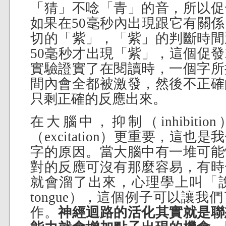
「猜」不唸「青」的音，所以促
如果在50毫秒內出現跟它有關
切的「紫」，「紫」的判斷時間
50毫秒才出現「紫」，這個促
實驗證實了在閱讀時，一個字所
間內會全都被激發，然後不正確
只剩正確的反應出來。
在大腦中，抑制（inhibit
（excitation）更重要，這
字的原因。當大腦中有一堆可能
對的反應可沒有那麼容易，有時
就會溜了出來，心理學上叫「說溜了嘴
tongue），這個例子可以讓
作。
神經迴路的活化其實就是聯