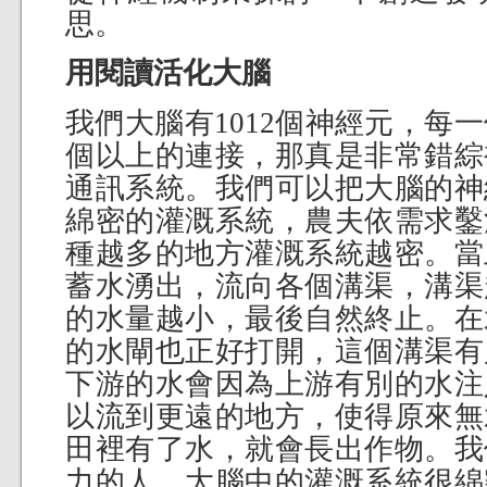
思。
用閱讀活化大腦
我們大腦有1012個神經元，每一
個以上的連接，那真是非常錯綜
通訊系統。我們可以把大腦的神
綿密的灌溉系統，農夫依需求鑿
種越多的地方灌溉系統越密。當
蓄水湧出，流向各個溝渠，溝渠
的水量越小，最後自然終止。在
的水閘也正好打開，這個溝渠有
下游的水會因為上游有別的水注
以流到更遠的地方，使得原來無
田裡有了水，就會長出作物。我
力的人，大腦中的灌溉系統很綿