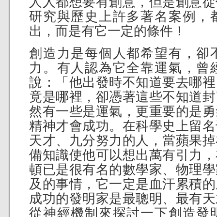
人人都想要有創意，但是創意從
研究與歷史上許多著名案例，
出，而是有它一定的條件！
創造力是每個人都希望有，卻
力。有人認為它全靠運氣，曾
說：「他出發時不知道要去哪裡
竟是哪裡，卻憑著這些不知道封
然有一些是運氣，更重要的是勇
精神才會成功。在科學史上留名
天才、九分努力的人，當蘋果掉
備知識使他可以想出萬有引力，
頓已是很有名的數學家、物理學
及的事情，它一定是血汗累積的
成功的發明家是最聰明、最有天
從神經機制來探討一下創造發