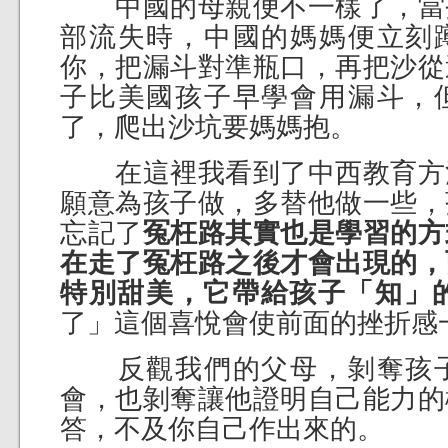
中國的母親便不一樣了，當
部流失時，中國的媽媽便立刻
你，把漏斗對準瓶口，再把沙從
子比美國孩子早學會用漏斗，
了，爬出沙坑要媽媽抱。
在這裡我看到了中西教育方
願意為孩子做，多替他做一些，
忘記了
冤枉路其實也是學習的方
在走了冤枉路之後才會出現的，
特別甜美，它帶給孩子「知」
了」這個喜悅會使前面的挫折感
反觀我們的父母，剝奪孩子
會，也剝奪讓他證明自己能力的
答，不及你自己作出來的。