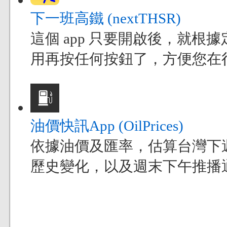
下一班高鐵 (nextTHSR)
這個 app 只要開啟後，就
用再按任何按鈕了，方便您在
油價快訊App (OilPrices)
依據油價及匯率，估算台灣下
歷史變化，以及週末下午推播