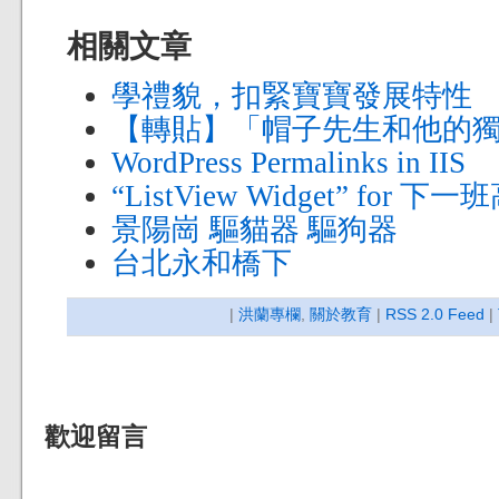
相關文章
學禮貌，扣緊寶寶發展特性
【轉貼】「帽子先生和他的
WordPress Permalinks in IIS
“ListView Widget” for
景陽崗 驅貓器 驅狗器
台北永和橋下
|
洪蘭專欄
,
關於教育
|
RSS 2.0 Feed
|
歡迎留言