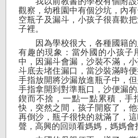
我以前教書的學校有個附設
觀察，幼稚園中有個沙坑，內有
空瓶子及漏斗，小孩子很喜歡把
子裡。
因為學校很大，各種國籍的
有趣的現象：當外國的小孩子
中，因漏斗會漏，沙裝不滿，小
斗底去堵住漏口，當沙裝滿時便
手指放開將沙漏放進瓶子中，但
手指拿開到對準瓶口，沙便漏的
鍥而不捨，一點一點累積，手
快，突然之間，孩子開竅了，他
再倒沙，瓶子很快的就滿了，這
聲，高興的回頭看媽媽，媽媽會