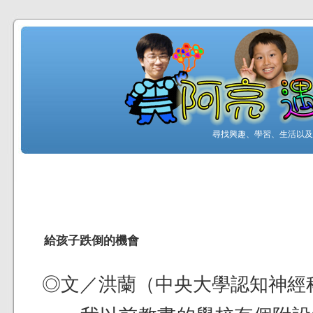
尋找興趣、學習、生活以及工
給孩子跌倒的機會
◎文／洪蘭（中央大學認知神經