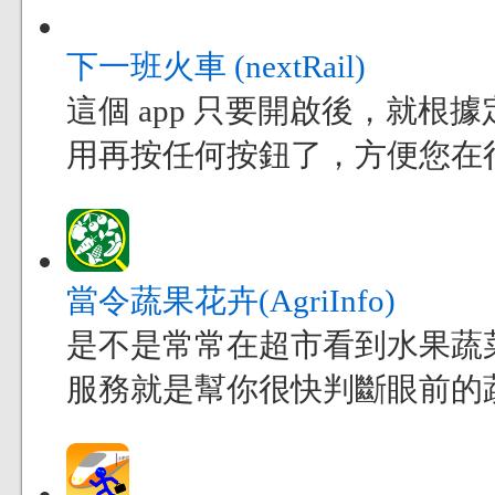
下一班火車 (nextRail)
這個 app 只要開啟後，就
用再按任何按鈕了，方便您在
當令蔬果花卉(AgriInfo)
是不是常常在超市看到水果蔬
服務就是幫你很快判斷眼前的