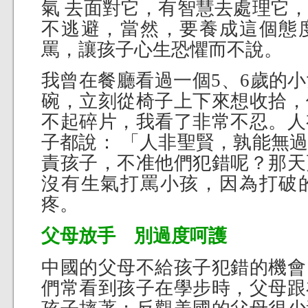
氣 去面對它，有智慧去處理它
不逃避，當然，要養成這個態
罵，讓孩子心生恐懼而不說。
我曾在餐廳看過一個5、6歲的
碗，立刻從椅子上下來想收拾，
不起碎片，我看了非常不忍。人
子都說： 「人非聖賢，孰能無
責孩子，不准他們犯錯呢？那天
沒有生氣打罵小孩，因為打破
疼。
父母放手 別過度呵護
中國的父母不給孩子犯錯的機會
們常看到孩子在學步時，父母跟