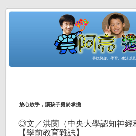
尋找興趣、學習、生活以及工
放心放手，讓孩子勇於承擔
◎文／洪蘭（中央大學認知神經
【學前教育雜誌】