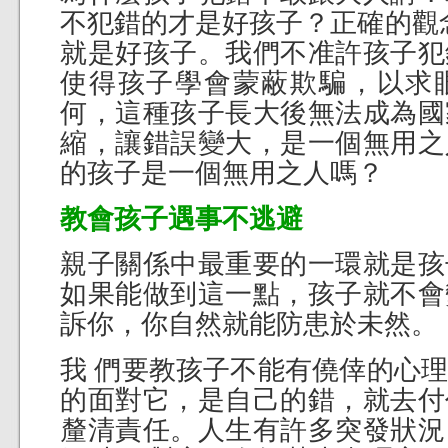
不犯錯的才是好孩子？正確的觀
就是好孩子。我們不准許孩子犯
使得孩子學會蒙蔽欺騙，以求
何，這種孩子長大後無法成為國
縮，讓錯誤變大，是一個無用之
的孩子是一個無用之人嗎？
教會孩子遇事不逃避
親子關係中最重要的一環就是孩
如果能做到這一點，孩子就不會
訴你，你自然就能防患於未然。
我 們要教孩子不能有僥倖的心
的面對它，是自己的錯，就去付
釐清責任。人生有許多突發狀況