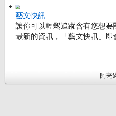
藝文快訊
讓你可以輕鬆追蹤含有您想要
最新的資訊，「藝文快訊」即
阿亮遇