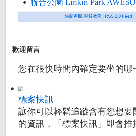
聯合公園 Linkin Park AWES
|
洪蘭專欄
,
關於教育
|
RSS 2.0 Feed
|
歡迎留言
您在很快時間內確定要坐的哪
標案快訊
讓你可以輕鬆追蹤含有您想要
的資訊，「標案快訊」即會推