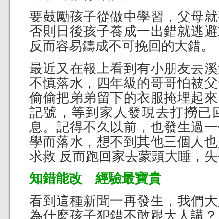
要鼓勵孩子從做中學習，父母就
否則日後孩子養成一出錯就逃避
反而容易鑄成不可挽回的大錯。
最近又在報上看到有小朋友去溪
不慎落水，四年級的哥哥怕被父
偷偷把弟弟留下的衣服掩埋起來
記號，等到家人發現去打撈已
息。記得不久以前，也發生過一
學而落水，想不到其他三個人也
求救 反而跑回家去蒙頭大睡，
知錯能改 經驗最寶貴
看到這種新聞一再發生，我們大
為什麼孩子犯錯不敢跟大人講？