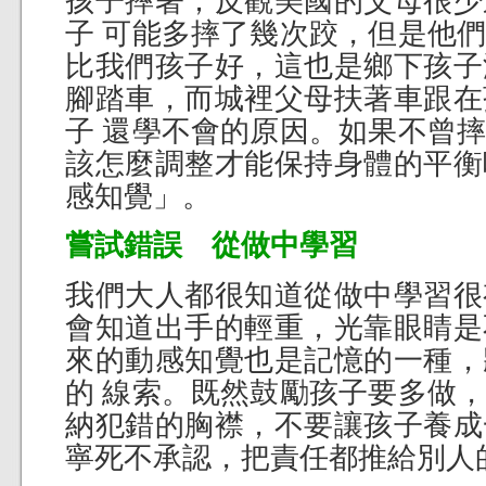
孩子摔著；反觀美國的父母很少
子 可能多摔了幾次跤，但是他
比我們孩子好，這也是鄉下孩子
腳踏車，而城裡父母扶著車跟在
子 還學不會的原因。如果不曾
該怎麼調整才能保持身體的平衡
感知覺」。
嘗試錯誤 從做中學習
我們大人都很知道從做中學習很
會知道出手的輕重，光靠眼睛是
來的動感知覺也是記憶的一種，
的 線索。既然鼓勵孩子要多做
納犯錯的胸襟，不要讓孩子養成
寧死不承認，把責任都推給別人