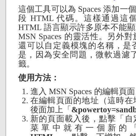
這個工具可以為 Spaces 添加
段 HTML 代碼。這樣通過
HTML 語言顯示許多原本不能
MSN Spaces 的靈活性。另
還可以自定義模塊的名稱，是
是，因為安全問題，微軟過濾了諸
籤。
使用方法：
進入 MSN Spaces 的編輯頁
在編輯頁面的地址（這時在
後面加上「
&powertoy=sand
新的頁面載入後，點擊「自
菜單中就有一個新的