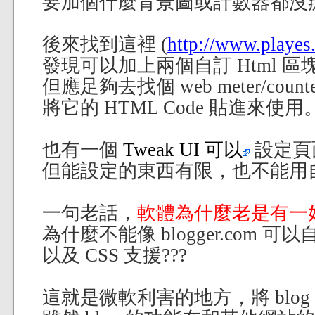
要加個什麼背景圖或計數器都沒
後來找到這裡 (
http://www.playes
發現可以加上兩個自訂 Html 區塊，
但應足夠去找個 web meter/count
將它的 HTML Code 貼進來使用
也有一個
Tweak UI 可以
設定頁
但能設定的東西有限，也不能用
一句老話，
軟體為什麼老是有一
為什麼不能像 blogger.com 
以及 CSS 支援???
這就是微軟利害的地方，將 blog 和