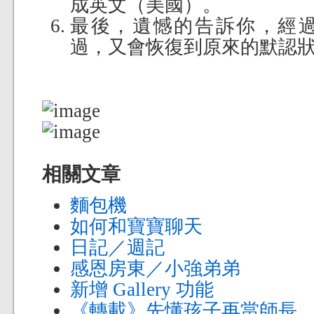
成英文（美國）。
最後，遺憾的告訴你，經
過，又會恢復到原來的默認
相關文章
麵包機
如何和寶寶聊天
日記／週記
感恩房東／小強弟弟
新增 Gallery 功能
《轉載》先懂孩子再當師長