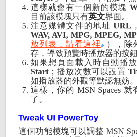
這樣就會有一個新的模塊
W
目前該模塊只有
英文
界面。
注意媒體文件的地址
URL
WAV, AVI, MPG, MPEG, MP
放列表，請看這裡
），除
存，導致預覽時播放器的按
如果想頁面載入時自動播
Start
；播放次數可以設置
Ti
如播放器的外觀等默認無妨
這樣，你的 MSN Space
了。
Tweak UI PowerToy
這個功能模塊可以調整 MSN Sp