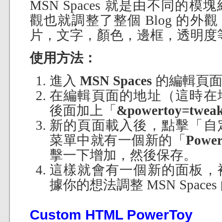
MSN Spaces 就是由不同的
觀也就調整了整個 Blog 的
片，文字，顏色，邊框，透明度
使用方法：
進入
MSN Spaces
的編輯頁面
在編輯頁面的地址（這時在
後面加上「
&powertoy=tweak
新的頁面載入後，點擊「自
菜單中就有一個新的「
Powe
擊一下增加，然後保存。
這樣就會有一個新的面板，
據你的想法調整 MSN Space
Custom HTML PowerToy