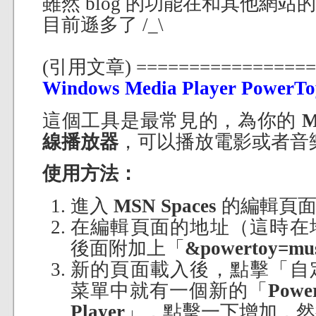
雖然 blog 的功能在和其他網站的 
目前遜多了 /_\
(引用文章) =================
Windows Media Player PowerTo
這個工具是最常見的，為你的
M
線播放器
，可以播放電影或者音
使用方法：
進入
MSN Spaces
的編輯頁面
在編輯頁面的地址（這時在
後面附加上「
&powertoy=mus
新的頁面載入後，點擊「自
菜單中就有一個新的「
Powe
Player
」，點擊一下增加，然