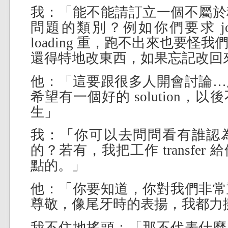
我：「能不能請訂立一個不屬於
問題的類別？例如你們要求 j
loading 重，跑不出來也要怪
還得特地改東西，如果忘記改回
他：「這要跟很多人開會討論…
希望有一個好的 solution，
生」
我：「你可以去問問看有誰認
的？若有，我把工作 transfe
點的。」
他：「你要知道，你對我們非常
尊敬，像尾牙時的表揚，我都力
我不住地搖頭：「那不代表什麼