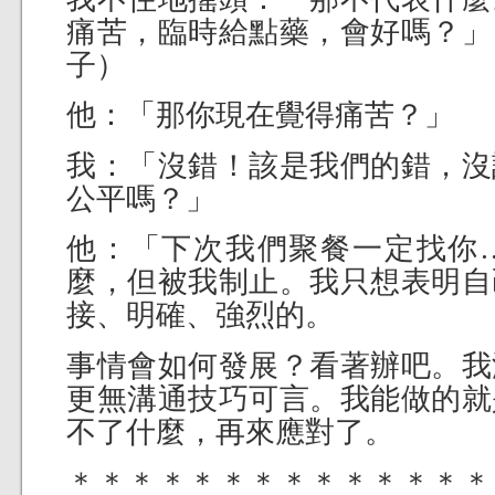
痛苦，臨時給點藥，會好嗎？」
子）
他：「那你現在覺得痛苦？」
我：「沒錯！該是我們的錯，沒
公平嗎？」
他：「下次我們聚餐一定找你
麼，但被我制止。我只想表明自
接、明確、強烈的。
事情會如何發展？看著辦吧。我
更無溝通技巧可言。我能做的就
不了什麼，再來應對了。
＊＊＊＊＊＊＊＊＊＊＊＊＊＊