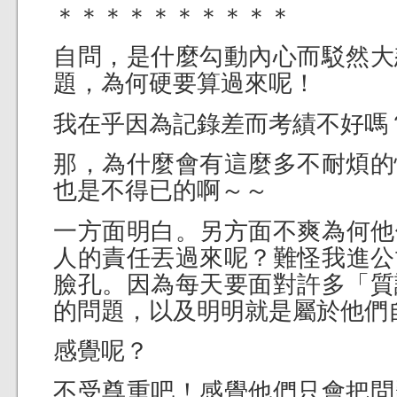
＊＊＊＊＊＊＊＊＊＊
自問，是什麼勾動內心而駁然大
題，為何硬要算過來呢！
我在乎因為記錄差而考績不好嗎
那，為什麼會有這麼多不耐煩的
也是不得已的啊～～
一方面明白。另方面不爽為何他們的 
人的責任丟過來呢？難怪我進公司時的
臉孔。因為每天要面對許多「質
的問題，以及明明就是屬於他們
感覺呢？
不受尊重吧！感覺他們只會把問