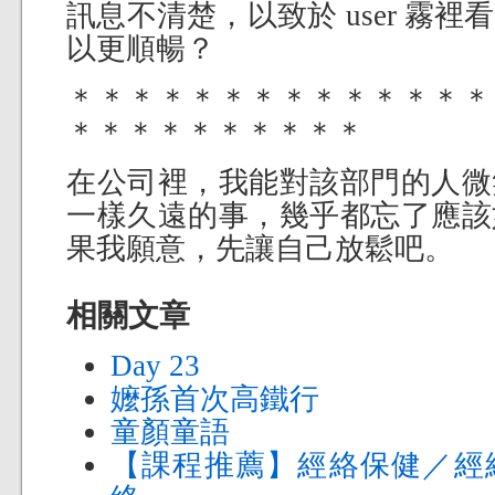
訊息不清楚，以致於 user 霧
以更順暢？
＊＊＊＊＊＊＊＊＊＊＊＊＊＊
＊＊＊＊＊＊＊＊＊＊
在公司裡，我能對該部門的人微
一樣久遠的事，幾乎都忘了應該
果我願意，先讓自己放鬆吧。
相關文章
Day 23
嬤孫首次高鐵行
童顏童語
【課程推薦】經絡保健／經