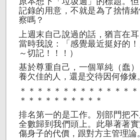
原本想下「垃圾週」的標題。但
記錄的用意，不就是為了捨情緒
察嗎？
上週末自己說過的話，猶言在耳
當時我說：「感覺最近挺好的！
～切記！！！）
基於尊重自己，一個單純（蠢）
養欠佳的人，還是交待因何修煉
＊＊＊＊＊＊＊＊＊＊＊＊＊＊
＊＊＊＊＊＊＊＊＊＊
排名第一的是工作。別部門把不
全數歸到我們頭上。此舉著著實
傷身子的代價，跟對方主管理論