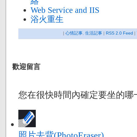
絡
Web Service and IIS
浴火重生
|
心情記事
,
生活記事
|
RSS 2.0 Feed
|
歡迎留言
您在很快時間內確定要坐的哪
照片去背(PhotoEraser)