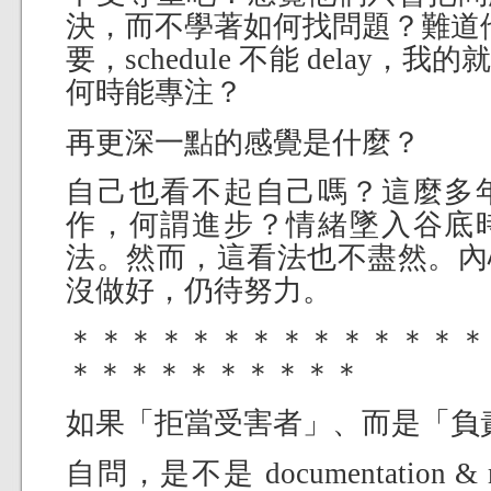
決，而不學著如何找問題？難道他們自
要，schedule 不能 delay
何時能專注？
再更深一點的感覺是什麼？
自己也看不起自己嗎？這麼多
作，何謂進步？情緒墜入谷底
法。然而，這看法也不盡然。內
沒做好，仍待努力。
＊＊＊＊＊＊＊＊＊＊＊＊＊＊
＊＊＊＊＊＊＊＊＊＊
如果「拒當受害者」、而是「負
自問，是不是 documentation &