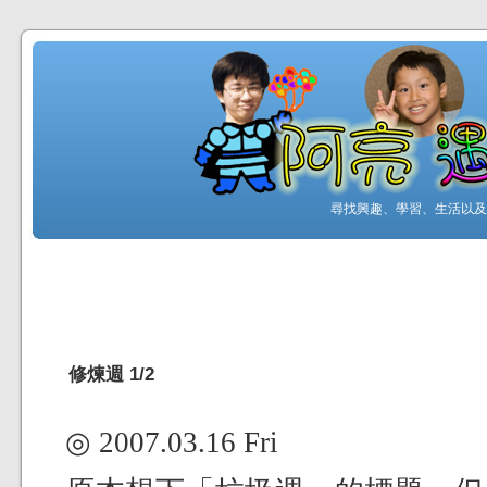
尋找興趣、學習、生活以及工
修煉週 1/2
◎ 2007.03.16 Fri