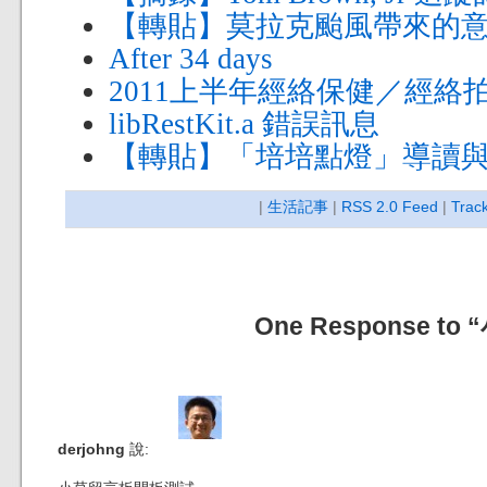
【轉貼】莫拉克颱風帶來的
After 34 days
2011上半年經絡保健／經絡
libRestKit.a 錯誤訊息
【轉貼】「培培點燈」導讀
|
生活記事
|
RSS 2.0 Feed
|
Trac
One Response to
derjohng
說: