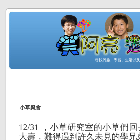
尋找興趣、學習、生活以及工
小草聚會
12/31 ，小草研究室的小草
大壽，難得遇到許久未見的學兄弟姐