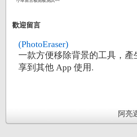
小草留言板開板測試~~
歡迎留言
(PhotoEraser)
一款方便移除背景的工具，產
享到其他 App 使用.
阿亮遇