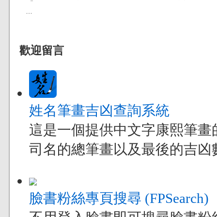
…
歡迎留言
姓名筆畫吉凶查詢系統
這是一個提供中文字康熙筆畫
司名的總筆畫以及最後的吉凶
臉書粉絲專頁搜尋 (FPSearch)