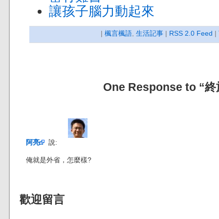
讓孩子腦力動起來
|
楓言楓語
,
生活記事
|
RSS 2.0 Feed
|
One Response to
阿亮
說:
俺就是外省，怎麼樣?
歡迎留言