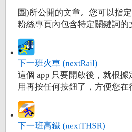
團)所公開的文章。您可以指
粉絲專頁內包含特定關鍵詞的
下一班火車 (nextRail)
這個 app 只要開啟後，就
用再按任何按鈕了，方便您在
下一班高鐵 (nextTHSR)