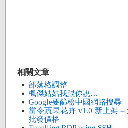
相關文章
部落格調整
楓傑姑姑我跟你說…
Google要篩檢中國網路搜尋
當令蔬果花卉 v1.0 新上架
批發價格
Tunelling RDP using SSH