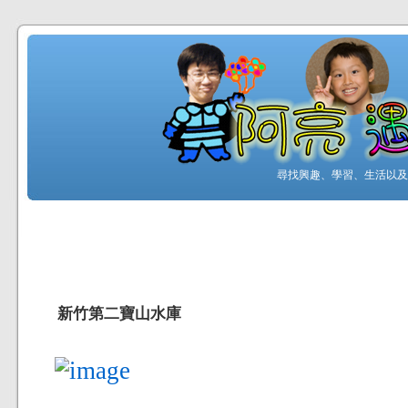
尋找興趣、學習、生活以及工
新竹第二寶山水庫