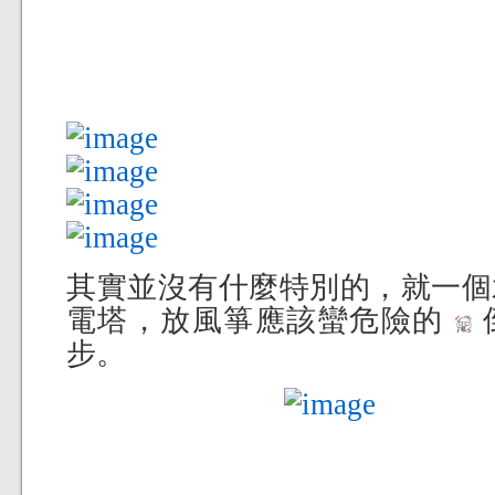
其實並沒有什麼特別的，就一個
電塔，放風箏應該蠻危險的
步。