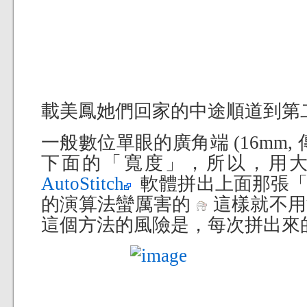
載美鳳她們回家的中途順道到第
一般數位單眼的廣角端 (16mm, 
下面的「寬度」，所以，用
AutoStitch
軟體拼出上面那張「
的演算法蠻厲害的
這樣就不用
這個方法的風險是，每次拼出來