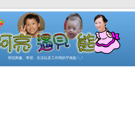
尋找興趣、學習、生活以及工作間的平衡點 ^_^