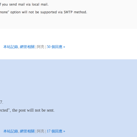
本站記錄
,
網管相關
| 阿亮 |
50 個回應 »
7.
ected", the post will not be sent.
本站記錄
,
網管相關
| 阿亮 |
17 個回應 »