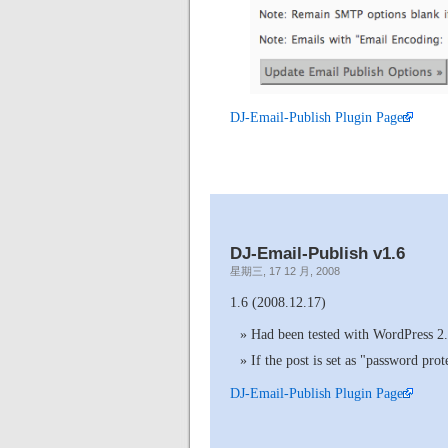
DJ-Email-Publish Plugin Page
DJ-Email-Publish v1.6
星期三, 17 12 月, 2008
1.6 (2008.12.17)
Had been tested with WordPress 2.
If the post is set as "password prot
DJ-Email-Publish Plugin Page