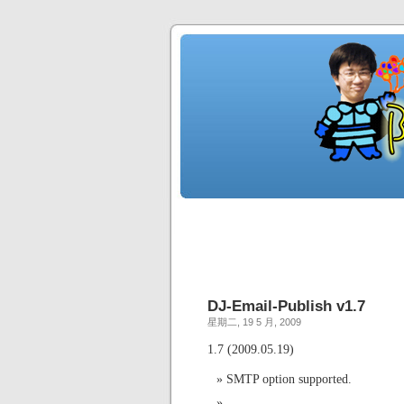
DJ-Email-Publish v1.7
星期二, 19 5 月, 2009
1.7 (2009.05.19)
SMTP option supported.