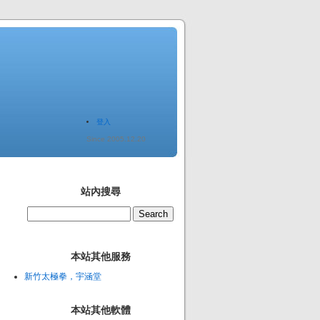
登入
Since 2005.12.20
站內搜尋
本站其他服務
新竹太極拳，宇涵堂
本站其他軟體