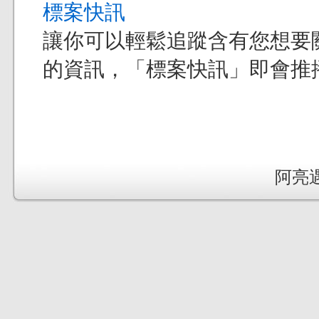
標案快訊
讓你可以輕鬆追蹤含有您想要
的資訊，「標案快訊」即會推
阿亮遇