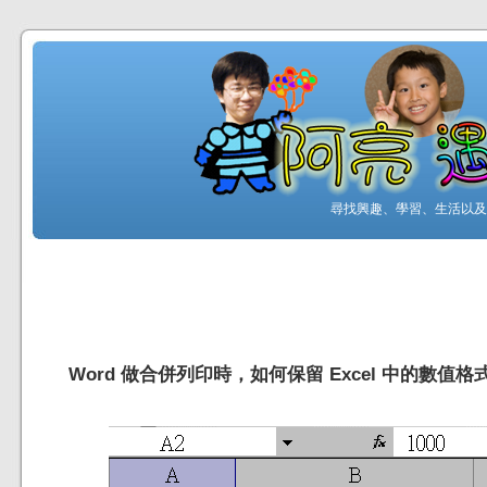
尋找興趣、學習、生活以及工
Word 做合併列印時，如何保留 Excel 中的數值格