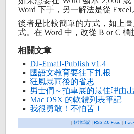
如果想要在 Word 顯示 2,000 
Word 下手，另一解法是從 Excel
後者是比較簡單的方式，如上圖
式。在 Word 中，改從 B or C
相關文章
DJ-Email-Publish v1.4
國語文教育要往下扎根
狂風暴雨後的省思
男士們～拍車展的最佳理由
Mac OSX 的軟體列表筆記
我很勇敢！不怕苦！
|
軟體筆記
|
RSS 2.0 Feed
|
Trac