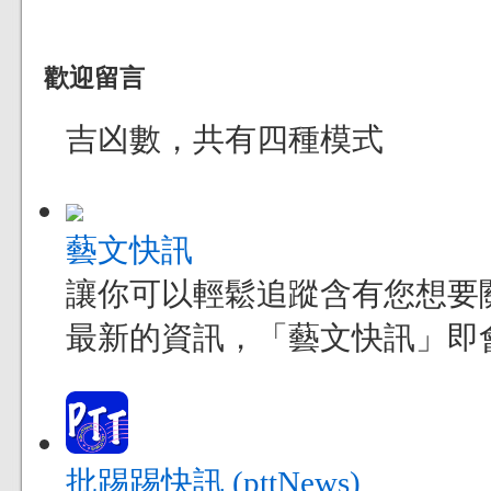
歡迎留言
吉凶數，共有四種模式
藝文快訊
讓你可以輕鬆追蹤含有您想要
最新的資訊，「藝文快訊」即
批踢踢快訊 (pttNews)