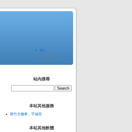
登入
Since 2005.12.20
站內搜尋
本站其他服務
新竹太極拳，宇涵堂
本站其他軟體