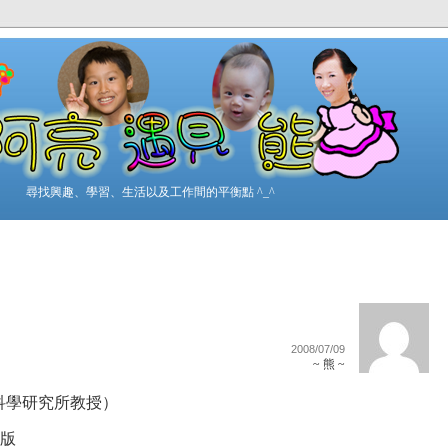
尋找興趣、學習、生活以及工作間的平衡點 ^_^
2008/07/09
~ 熊 ~
科學研究所教授）
庭版