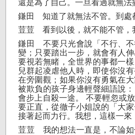
還是為了自己。一旦看過就無法
鎌田 知道了就無法不管。到處
荳荳 看到以後，就不能不管，
鎌田 不要只光會說「不行、不
變；只要踏出一步，就會有人伸
要視若無睹，全世界的事都一樣
兒群起凌虐他人時，即使你沒有
在旁圍觀；如果你沒有勇氣在大
被欺負的孩子身邊輕聲細語說：
會步上自殺一途。 不要輕忽或
要正直，從徹子小姐說的「大家
接著起而力行。我想，這樣一來
荳荳 我的想法一直是，不論如