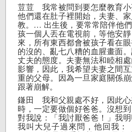
荳荳 我常被問到要怎麼教育小
他們還在肚子裡開始，夫妻、家
教。… 出生後，要常常陪伴他
孩一個人丟在電視前，等他安靜
來，所有東西都會被孩子看在眼
的沒的、亂七八糟的血腥畫面。
丈夫的態度。夫妻無法和睦相處
影響，因此，我希望夫妻之間互
重的父母。因為一旦家庭關係崩
跟著崩解。
鎌田 我和父親處不好，因此心
時，一定要做個好爸爸。沒想到
對我說：「我討厭爸爸！」我明
我叫大兒子過來問，他回我：