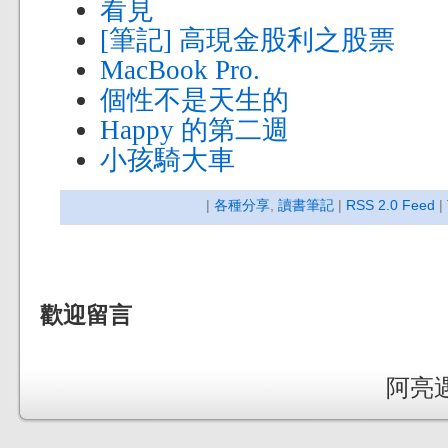
看見
[筆記] 高現金股利之股票
MacBook Pro.
個性不是天生的
Happy 的第二週
小孩騎大車
|
各種分享
,
讀書筆記
|
RSS 2.0 Feed
|
歡迎留言
阿亮遇