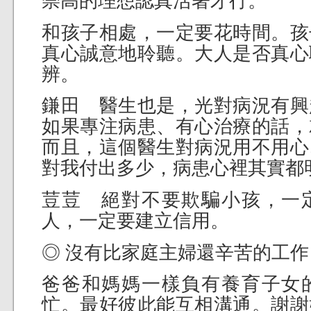
崇高的理想認真活著才行。
和孩子相處，一定要花時間。孩
真心誠意地聆聽。大人是否真心
辨。
鎌田 醫生也是，光對病況有興
如果專注病患、有心治療的話，
而且，這個醫生對病況用不用心
對我付出多少，病患心裡其實都
荳荳 絕對不要欺騙小孩，一
人，一定要建立信用。
◎ 沒有比家庭主婦還辛苦的工作
爸爸和媽媽一樣負有養育子女
忙。最好彼此能互相溝通。謝謝