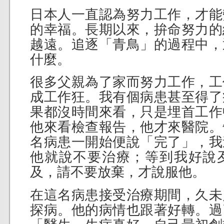
日本人一直認為努力工作，才能
的幸福。長期以來，拚命努力的
越遠。追逐「青鳥」的過程中，
什麼。
很多父親為了家而努力工作，工
成工作狂。我有個病患甚至得了
果都沒時間來看，只是埋首工作
他來看檢查報告，他才來醫院。
名病患一開始便說「完了」，我
他就說不要治療；等到我好說
及，請不要放棄，才說服他。
在這名病患接受治療期間，久未
探病。他的病情也跟著好轉。過