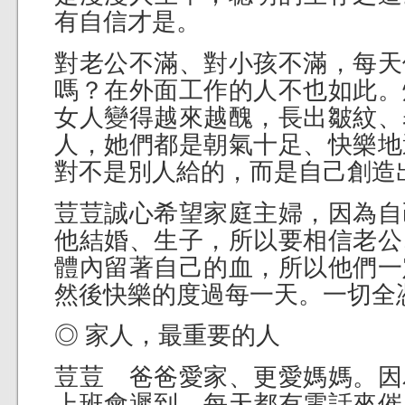
有自信才是。
對老公不滿、對小孩不滿，每天
嗎？在外面工作的人不也如此。
女人變得越來越醜，長出皺紋、
人，她們都是朝氣十足、快樂地
對不是別人給的，而是自己創造
荳荳誠心希望家庭主婦，因為自
他結婚、生子，所以要相信老公
體內留著自己的血，所以他們一
然後快樂的度過每一天。一切全
◎ 家人，最重要的人
荳荳 爸爸愛家、更愛媽媽。因
上班會遲到，每天都有電話來催