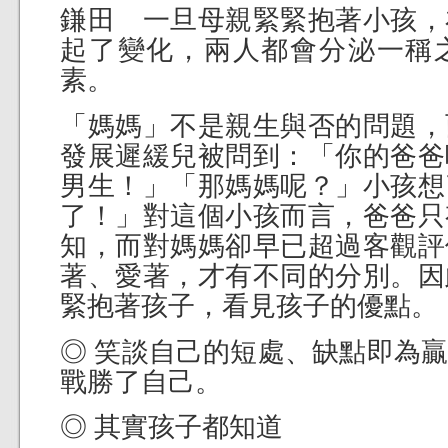
鎌田 一旦母親緊緊抱著小孩，
起了變化，兩人都會分泌一稱
素。
「媽媽」不是親生與否的問題，
發展遲緩兒被問到：「你的爸爸
男生！」「那媽媽呢？」小孩想
了！」對這個小孩而言，爸爸只
知，而對媽媽卻早已超過客觀評
著、愛著，才有不同的分別。因
緊抱著孩子，看見孩子的優點。
◎ 笑談自己的短處、缺點即為
戰勝了自己。
◎ 其實孩子都知道