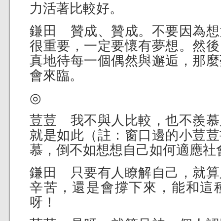
力活著比較好。
鎌田 贊成、贊成。不要因為想
很重要，一定要懷有夢想。然後
真地待每一個偶然與邂逅，那麼
會來臨。
◎
荳荳 我不與人比較，也不羨慕
就是如此（註：窗口邊的小荳荳
慕，倒不如想想自己如何適應社
鎌田 只要有人瞭解自己，就算
辛苦，還是會撐下來，能和這
呀！