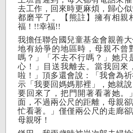
去工作，回來時更麻煩，歸心似
都磨平了。【熊註】擁有相親
福！!!幸福!!
我擔任聯合國兒童基金會親善大
地有紛爭的地區時，母親不曾
嗎？」「不去不行嗎？」她只
心！」目送我離去。當我回來
啦！」頂多還會說：「我會為祈
示「我要回媽媽那裡」，她就說
要回來了，把門開著看著她。
面，不過兩公尺的距離，母親卻
忙看著。」僅僅兩公尺的走廊卻
母親呀！