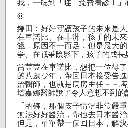
我，一聽到「哇！免費看診！」心
◎
鎌田：好好守護孩子的未來是大
在車諾比、在非洲，孩子的未來
餓，原因不一而足，但是最大的
爭。在戰爭陰影下，孩子的成長
當荳荳在車諾比，想把一位得了
的八歲少年，帶回日本接受告進
治醫師，也就是病房主任－－塔
塔嘉娜醫師說了令人意想不到的
「的確，那個孩子情況非常嚴重
無法好好醫治，帶他去日本醫治
但是，單單帶一個回日本，解決