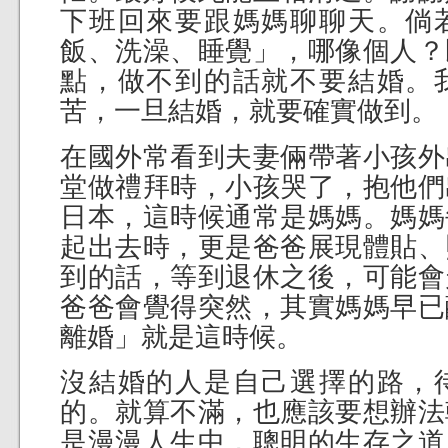
下班回來要跟媽媽聊聊天。倘
飯、洗澡、睡覺」，哪像個人？
點，做不到的話就不要結婚。
苦，一旦結婚，就要確實做到。
在國外常看到夫妻倆帶著小孩外
堂做禮拜時，小孩哭了，抱他們
日本，這時候通常是媽媽。媽媽
起出去時，更是爸爸展現體貼、
到的話，等到退休之後，可能會
爸爸會覺得突然，其實媽媽早已
離婚」就是這時候。
沒結婚的人是自己選擇的路，
的。就算不滿，也應該要想辦法
是漫漫人生中，聰明的生存之道