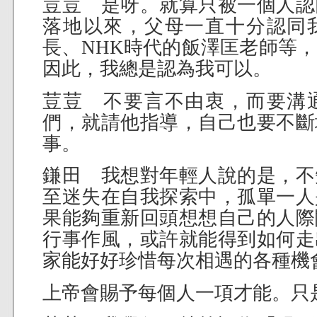
荳荳 是呀。就算只被一個人認
落地以來，父母一直十分認同
長、NHK時代的飯澤匡老師等
因此，我總是認為我可以。
荳荳 不要言不由衷，而要溝
們，就請他指導，自己也要不斷
事。
鎌田 我想對年輕人說的是，不
至迷失在自我探索中，孤單一人
果能夠重新回頭想想自己的人際
行事作風，或許就能得到如何走
家能好好珍惜每次相遇的各種機
上帝會賜予每個人一項才能。只