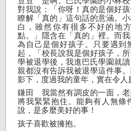
荳荳 是啊。巴氏學園的小林校
對我說：「你呀！真的是個好孩
瞭解「真的」這句話的意涵。小
白，雖然你有很多不好的地
點。」隱含在「真的」裡。而我
為自己是個好孩子。只要遇到
起，「校長說我是個好孩子，所
學被退學後，我進巴氏學園就讀
親都沒有告訴我被退學這件事。
影下，度過我的童年，實在令人
鎌田 我當然有調皮的一面，老
將我緊緊抱住。能夠有人無條
說，是多麼美好的事！
孩子喜歡被擁抱。