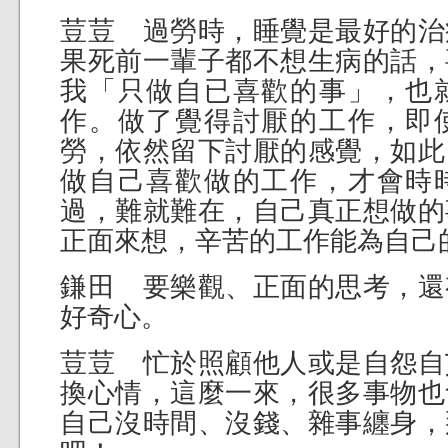
荳荳 過勞時，睡覺是最好的治
果死前一輩子都不想生病的話，
我「只做自已喜歡的事」，也
作。做了覺得討厭的工作，即
勞，依然留下討厭的感覺，如此
做自己喜歡做的工作，才會時
過，難就難在，自己真正想做的
正面來想，辛苦的工作能為自己
鎌田 要樂觀、正面的思考，還
好奇心。
荳荳 忙於照顧他人或是自怨自
換心情，這麼一來，很多事物也
自己沒時間、沒錢、雜事纏身，