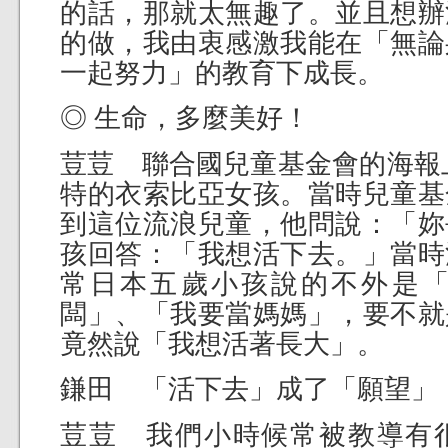
的話，那就太無趣了。並且想辦
的做，我由衷感激我能在「無論
一起努力」的教育下成長。
◎ 生命，多麼美好！
荳荳 聯合國兒童基金會的海報
特的衣索比亞女孩。當時兒童基
到這位流浪兒童，他問說：「妳
孩回答：「我想活下去。」當時
常日本五歲小孩說的不外是
闆」、「我要當媽媽」，要不就
竟然說「我想活著長大」。
鎌田 「活下去」成了「願望」
荳荳 我們小時候常被教導有