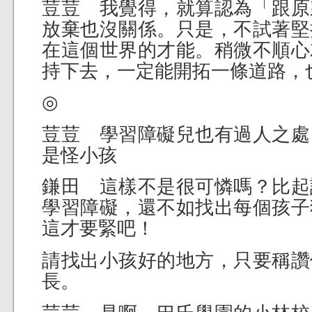
荳荳 我覺得，就算認為「跟原
放棄也沒關係。只是，不試著堅
在這個世界的才能。稍微不順心
持下去，一定能開拓一條道路，
◎
荳荳 學習障礙兒也有過人之處
是怪小孩
鎌田 這樣不是很可憐嗎？比起
學習障礙，還不如找出每個孩子
這才要緊吧！
請找出小孩好的地方，只要稱讚
長。