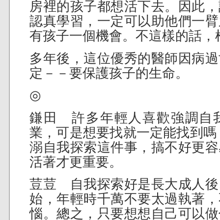
房裡的孩子都想活下去。因此，
認真學習，一定可以助他們一臂
有孩子一個機會。不這樣的話，
多年後，這位優秀的醫師因病過
定－－要保護孩子的生命。
◎
鎌田 許多年輕人喜歡強調自
業，可是想要找就一定能找到嗎
溺自我探索這件事，搞不好更容
活著才更重要。
荳荳 自我探索好是長大成人後
始，年輕時千萬不要太過執著，
惱。總之，只要想想自己可以做