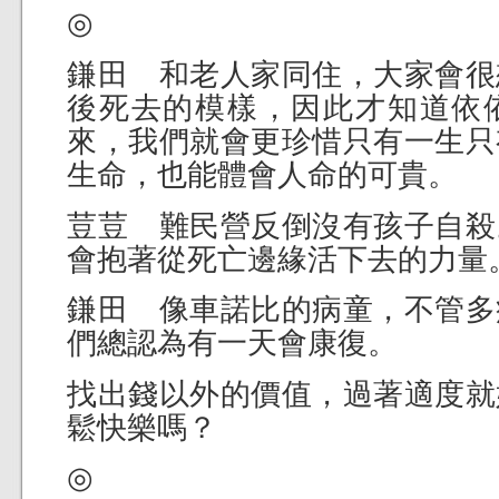
◎
鎌田 和老人家同住，大家會很
後死去的模樣，因此才知道依
來，我們就會更珍惜只有一生只
生命，也能體會人命的可貴。
荳荳 難民營反倒沒有孩子自殺
會抱著從死亡邊緣活下去的力量
鎌田 像車諾比的病童，不管多
們總認為有一天會康復。
找出錢以外的價值，過著適度就
鬆快樂嗎？
◎