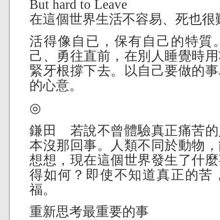
But hard to Leave
在這個世界生活不容易、死也很
活得像自已，保有自己的特質
己、勇往直前，在別人睡覺時用
緊牙根撐下去。以自己要做的事
的心意。
◎
鎌田 若說不曾體驗真正痛苦的
本沒那回事。人類不同於動物，
想想，現在這個世界發生了什麼
得如何？即使不知道真正的苦
福。
重新思考最重要的事