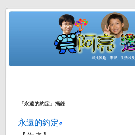
尋找興趣、學習、生活以及工
「永遠的約定」摘錄
永遠的約定