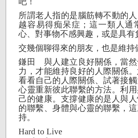
吧！
所謂老人指的是腦筋轉不動的人
越容易得痴呆症；這一類人通
心、對事物不感興趣，或是具有
交幾個聊得來的朋友，也是維持
鎌田 與人建立良好關係，當然
力，才能維持良好的人際關係。
看看自己的人際關係、試著接觸
心靈重新彼此聯繫的方法。利用
己的健康。支撐健康的是人與人
的聯繫、身體與心靈的聯繫，這
持。
Hard to Live