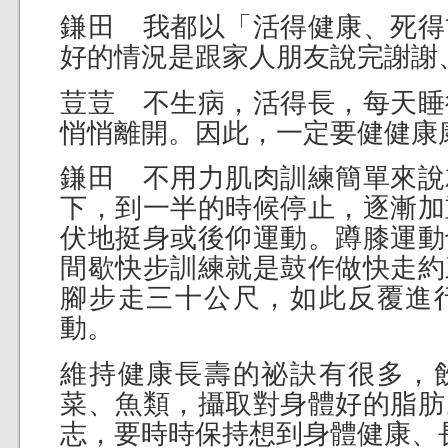
鎌田 我都以「活得健康、死得
好的情況是跟家人朋友說完謝謝
荳荳 不生病，活得長，每天睡
悄悄離開。因此，一定要健健康
鎌田 不用力肌肉訓練簡單來說
下，到一半的時候停止，逐漸加
伏地挺身或後仰運動。蹲膝運動
間歇快步訓練就是鼓作做快走約
腳步走三十公尺，如此反覆進
動。
維持健康長壽的祕訣有很多，
菜、魚類，攝取對身體好的脂肪
志，要時時保持想到身體健康、