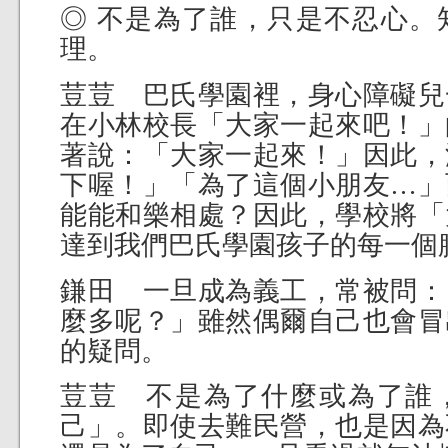
◎ 不是為了誰，只是不忍心。
理。
荳荳 巴氏學園裡，身心障礙兒
在小林校長「大家一起來吧！」
著說：「大家一起來！」因此，
下喔！」「為了這個小朋友…」
能能和樂相處？因此，學校將「
達到我們巴氏學園孩子的每一個
鎌田 一旦成為義工，常被問：
麼多呢？」雖然偶爾自己也會冒
的疑問。
荳荳 不是為了什麼或為了誰
己」。即使去難民營，也是因為