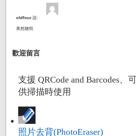
oldfour
說:
果然聰明
歡迎留言
支援 QRCode and Bar
供掃描時使用
照片去背(PhotoEraser)