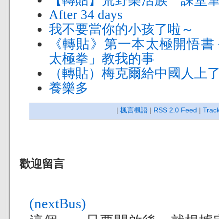
After 34 days
我不要當你的小孩了啦～
《轉貼》第一本太極開悟書
太極拳」教我的事
（轉貼）梅克爾給中國人上
養樂多
|
楓言楓語
|
RSS 2.0 Feed
|
Trac
歡迎留言
(nextBus)