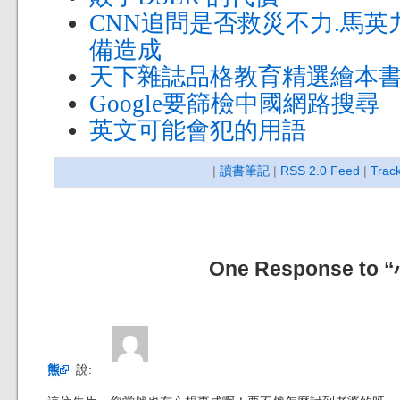
CNN追問是否救災不力.馬英
備造成
天下雜誌品格教育精選繪本
Google要篩檢中國網路搜尋
英文可能會犯的用語
|
讀書筆記
|
RSS 2.0 Feed
|
Trac
One Response to
熊
說: