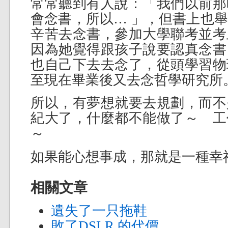
常常聽到有人說：「我們以前那
會念書，所以… 」，但書上也
辛苦去念書，參加大學聯考並考
因為她覺得跟孩子說要認真念書
也自己下去去念了，從頭學習物
至現在畢業後又去念哲學研究所
所以，有夢想就要去規劃，而不
紀大了，什麼都不能做了～ 工
～
如果能心想事成，那就是一種幸
相關文章
遺失了一只拖鞋
敗了DSLR 的代價