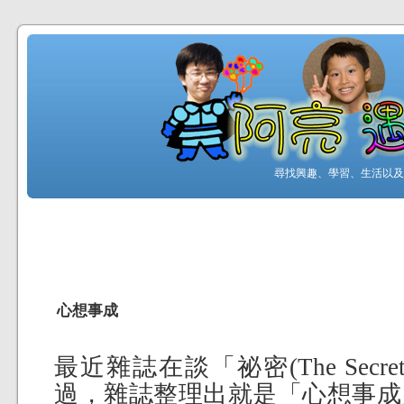
尋找興趣、學習、生活以及工
心想事成
最近雜誌在談「祕密(The Sec
過，雜誌整理出就是「心想事成