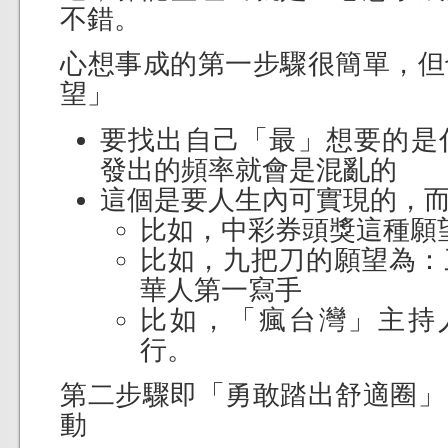
不錯。
心想事成的第一步驟很簡單，但
望」
要找出自己「最」想要的是
發出的頻率就會是混亂的
這個是要人生內可實現的，
比如，中彩券頭獎這種願
比如，九把刀的願望為：
華人第一寫手
比如，「瘋台灣」主持人 
行。
第二步驟即「勇敢踏出舒適圈」
動