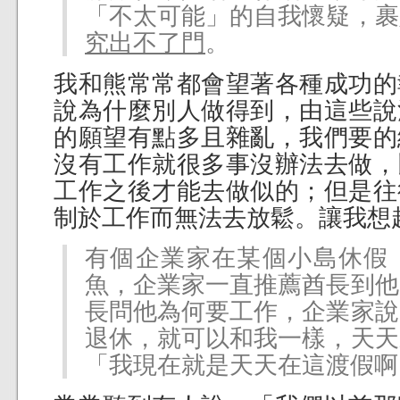
「不太可能」的自我懷疑，裹
究出不了門
。
我和熊常常都會望著各種成功的
說為什麼別人做得到，由這些說
的願望有點多且雜亂，我們要的
沒有工作就很多事沒辦法去做，
工作之後才能去做似的；但是往
制於工作而無法去放鬆。讓我想
有個企業家在某個小島休假
魚，企業家一直推薦酋長到他
長問他為何要工作，企業家說
退休，就可以和我一樣，天天
「我現在就是天天在這渡假啊