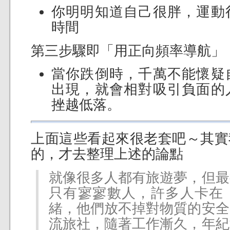
你明明知道自己很胖，運動
時間
第三步驟即「用正向頻率導航」
當你跌倒時，千萬不能懷疑
出現，就會相對吸引負面的
挫越低落。
上面這些看起來很老套吧～其實
的，才去整理上述的論點
就像很多人都有旅遊夢，但最
只有寥寥數人，許多人卡在
緒，他們放不掉對物質的安全
流旅社，隨著工作漸久，年紀