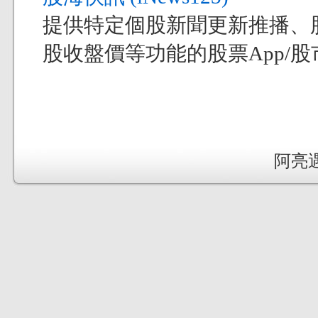
提供特定個股新聞更新推播、
股收盤價等功能的股票App/股市
阿亮遇