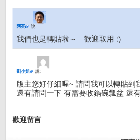
阿亮
說:
我們也是轉貼啦～ 歡迎取用 :)
劉小姐
說:
版主您好仔細喔~ 請問我可以轉貼到
還有請問一下 有需要收鍋碗瓢盆 還
歡迎留言