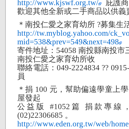
http://www.kjswf.org.tw/
庇護商
歡迎其他全新或二手商品以供義
＊南投仁愛之家育幼所 ?募集生
http://tw.myblog.yahoo.com/ck_vol
mid=538&prev=549&next=498
寄件地址：54058 南投縣南投市
南投仁愛之家育幼所收
聯絡電話：049-2224834 ?? 091
員
＊捐 100 元，幫助偏遠學童
屋發起
公益版 #1052篇 捐款專
(02)22306685 。
http://www.eden.org.tw/web/home