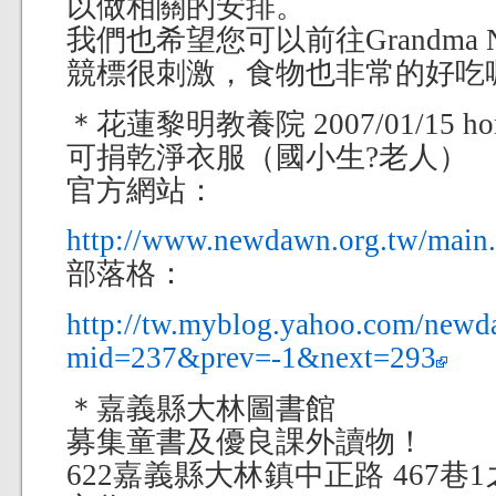
以做相關的安排。
我們也希望您可以前往Grandma N
競標很刺激，食物也非常的好吃
＊花蓮黎明教養院 2007/01/15 ho
可捐乾淨衣服（國小生?老人）
官方網站：
http://www.newdawn.org.tw/main
部落格：
http://tw.myblog.yahoo.com/newd
mid=237&prev=-1&next=293
＊嘉義縣大林圖書館
募集童書及優良課外讀物！
622嘉義縣大林鎮中正路 467巷1