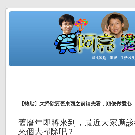
尋找興趣、學習、生活以及工
【轉貼】大掃除要丟東西之前請先看，順便做愛心
舊曆年即將來到，最近大家應該
來個大掃除吧 ?