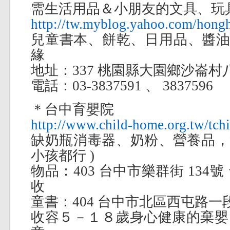
需生活用品＆小朋友的文具、玩
http://tw.myblog.yahoo.com/hong
兒童書本、餅乾、日用品、醬油 
緣
地址：337 桃園縣大園鄉沙崙村八鄰
電話：03-3837591 、 3837596
＊台中育嬰院
http://www.child-home.org.tw/tch
缺奶瓶消毒器、奶粉、營養品，還
小孩都行 )
物品：403 台中市樂群街 134
收
童書：404 台中市北區西屯路一段
收容５－１８歲身心健康的棄嬰