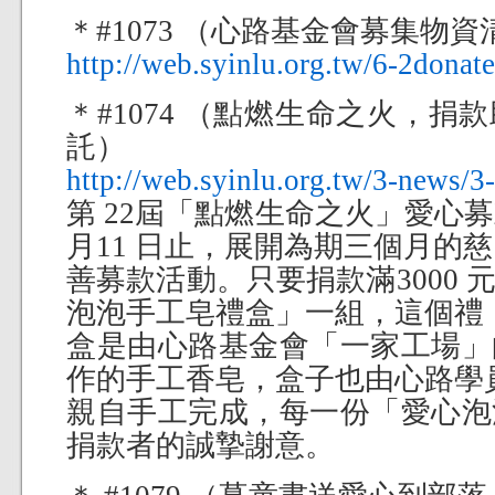
＊#1073 （心路基金會募集物資
http://web.syinlu.org.tw/6-2donat
＊#1074 （點燃生命之火，
託）
http://web.syinlu.org.tw/3-news
第 22屆「點燃生命之火」愛心募款
月11 日止，展開為期三個月的慈
善募款活動。只要捐款滿3000
泡泡手工皂禮盒」一組，這個禮
盒是由心路基金會「一家工場」
作的手工香皂，盒子也由心路學
親自手工完成，每一份「愛心泡
捐款者的誠摯謝意。