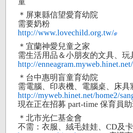
童
＊屏東縣信望愛育幼院
需要奶粉
http://www.lovechild.org.tw/
＊宜蘭神愛兒童之家
需生活用品＆小朋友的文具、玩
http://enneagram.myweb.hinet.net/
＊台中惠明盲童育幼院
需電腦、印表機、電腦桌、床具
http://myweb.hinet.net/home2/san
現在正在招募 part-time 保育員
＊北市光仁基金會
不需：衣服、絨毛娃娃、CD及