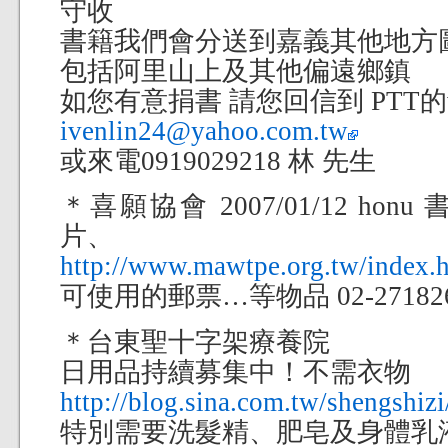
守收
書籍我們會分送到嘉義其他地方
包括阿里山上及其他偏遠鄉鎮
如您有意捐書 請您回信到 PTT的we
ivenlin24@yahoo.com.tw
或來電0919029218 林 先生
＊喜願協會 2007/01/12 h
片、
http://www.mawtpe.org.tw/index.
可使用的郵票…等物品 02-271826
＊台東聖十字架療養院
日用品持續募集中！不需衣物
http://blog.sina.com.tw/shengshizi
特別需要洗髮精、肥皂及身體乳