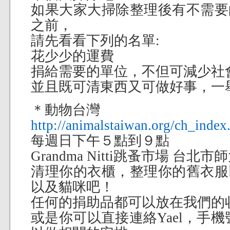
如果大家大掃除整理後有不需要
之前，
請先看看下列的名單:
花少少的運費
捐給需要的單位，不但可減少社
並且既可清東西又可做好事，一
＊動物台灣
http://animalstaiwan.org/ch_index
每週日下午５點到９點
Grandma Nitti跳蚤市場 台北市
清理你的衣櫃，整理你的舊衣服
以及貓咪吧！
任何的捐助品都可以放在我們的
或是你可以直接連絡Yael，手機號碼為