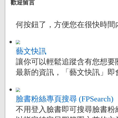
歡迎留言
何按鈕了，方便您在很快時間
藝文快訊
讓你可以輕鬆追蹤含有您想要
最新的資訊，「藝文快訊」即
臉書粉絲專頁搜尋 (FPSearch)
不用登入臉書即可搜尋臉書粉