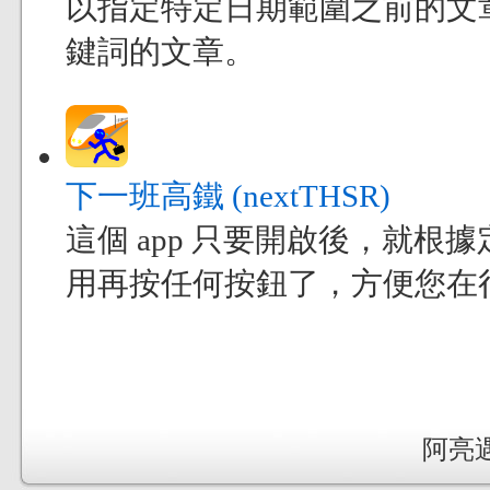
以指定特定日期範圍之前的文
鍵詞的文章。
下一班高鐵 (nextTHSR)
這個 app 只要開啟後，就
用再按任何按鈕了，方便您在
阿亮遇