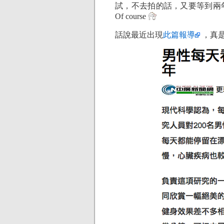
試，不去拍的話，又要等到兩
Of course
話說最近出現
此篇報導
，真