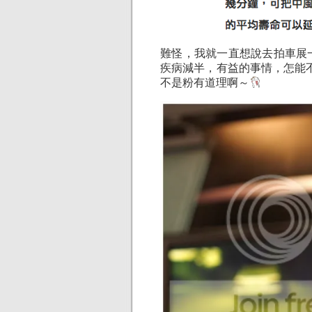
難怪，我就一直想說去拍車展
疾病減半，有益的事情，怎能
不是粉有道理啊～