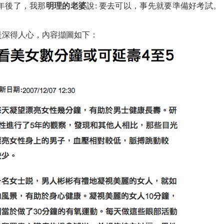
年後了，我那
明理的老婆
說: 要去可以，事先就要準備好考試。
是深得人心，內容擷圖如下：