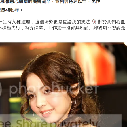
一定有某種道理，這個研究更是佐證我的想法
對於我們心血
不積極力行，就算課業、工作擺一邊都無所謂。鄉親啊～您說是