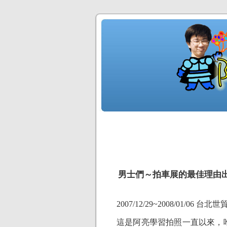
男士們～拍車展的最佳理由
2007/12/29~2008/01
這是阿亮學習拍照一直以來，