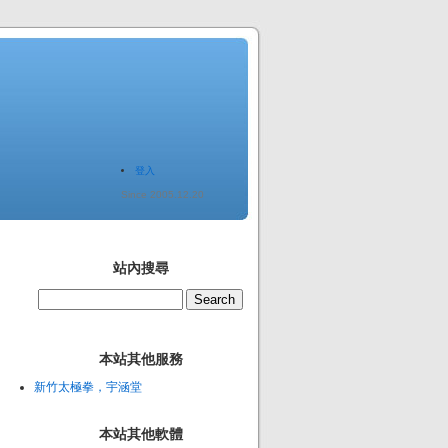
登入
Since 2005.12.20
站內搜尋
本站其他服務
新竹太極拳，宇涵堂
本站其他軟體