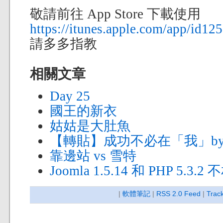
敬請前往 App Store 下載使用
https://itunes.apple.com/app/id1
請多多指教
相關文章
Day 25
國王的新衣
姑姑是大肚魚
【轉貼】成功不必在「我」by
靠邊站 vs 雪特
Joomla 1.5.14 和 PHP 5.3.2
|
軟體筆記
|
RSS 2.0 Feed
|
Trac