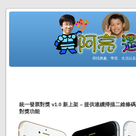
尋找興趣、學習、生活以及工
統一發票對獎 v1.0 新上架 – 提供連續掃描二維
對獎功能