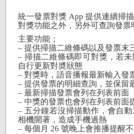
統一發票對獎 App 提供連續
對獎功能之外，另外可查詢發票
主要功能；
– 提供掃描二維條碼以及發票末
– 掃描二維條碼即可對獎，若
自行更新對奬狀態
– 對獎時，語音播報最新輸入發
– 提供發票的明細查詢，並保留
– 最新掃描發票會列在列表前面
– 中獎的發票也會列在列表前面
– 五分鐘若沒掃描動作，會自
相機開著，造成手機過熱
– 每個月 26 號晚上會推播提醒