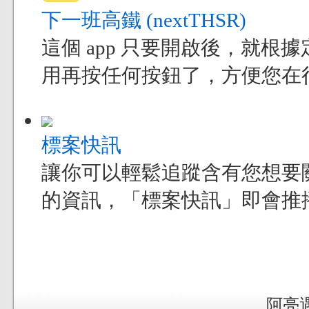
下一班高鐵 (nextTHSR)
這個 app 只要開啟後，就
用再按任何按鈕了，方便您在
標案快訊
讓你可以輕鬆追蹤含有您想要
的資訊，「標案快訊」即會推
阿亮遇