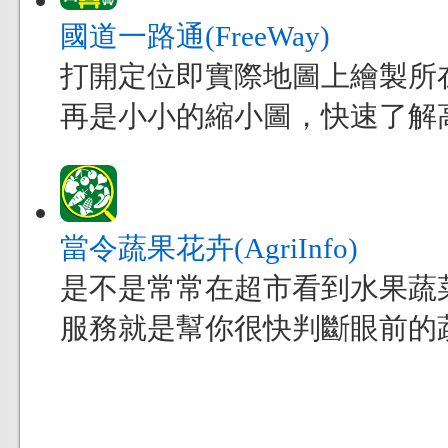
國道一路通(FreeWay)
打開定位即實際地圖上繪製所
再是小小的縮小圖，快速了解
當令蔬果花卉(AgriInfo)
是不是常常在超市看到水果蔬
服務就是幫你很快判斷眼前的