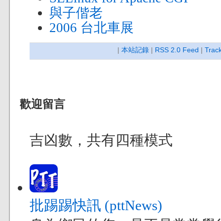
與子偕老
2006 台北車展
|
本站記錄
|
RSS 2.0 Feed
|
Trac
歡迎留言
吉凶數，共有四種模式
批踢踢快訊 (pttNews)