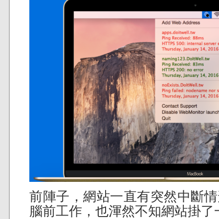
前陣子，網站一直有突然中斷情
腦前工作，也渾然不知網站掛了