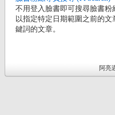
不用登入臉書即可搜尋臉書粉
以指定特定日期範圍之前的文
鍵詞的文章。
阿亮遇