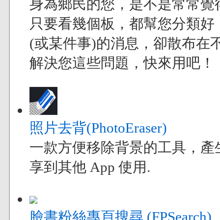
身為鄉民的您，是不是常常覺得現
只要看幾個板，都幫您分類好
(或某件事)的消息，卻散布在不
解決您這些問題，快來用吧！
照片去背(PhotoEraser)
一款方便移除背景的工具，產
享到其他 App 使用.
臉書粉絲專頁搜尋 (FPSearch)