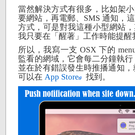
當然解決方式有很多，比如架小的 Ser
要網站，再電郵、SMS 通知，
方式，可是對我這種小型網站，
我只要在「醒著」工作時能提醒
所以，我寫一支 OSX 下的 men
監看的網域，它會每二分鐘執行 PIN
並在於有錯誤發生時推播通知，就這
可以在
App Store
找到。