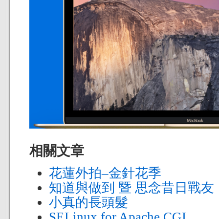
相關文章
花蓮外拍–金針花季
知道與做到 暨 思念昔日戰友
小真的長頭髮
SELinux for Apache CGI