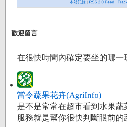
|
本站記錄
|
RSS 2.0 Feed
|
Trac
歡迎留言
在很快時間內確定要坐的哪一
當令蔬果花卉(AgriInfo)
是不是常常在超市看到水果蔬
服務就是幫你很快判斷眼前的