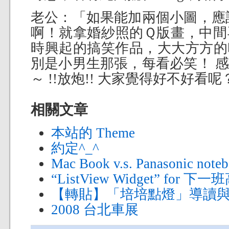
老公：「如果能加兩個小圖，應
啊！就拿婚紗照的Ｑ版畫，中間
時興起的搞笑作品，大大方方的
別是小男生那張，每看必笑！ 
～ !!放炮!! 大家覺得好不好看呢？ 
相關文章
本站的 Theme
約定^_^
Mac Book v.s. Panasonic note
“ListView Widget” for
【轉貼】「培培點燈」導讀
2008 台北車展