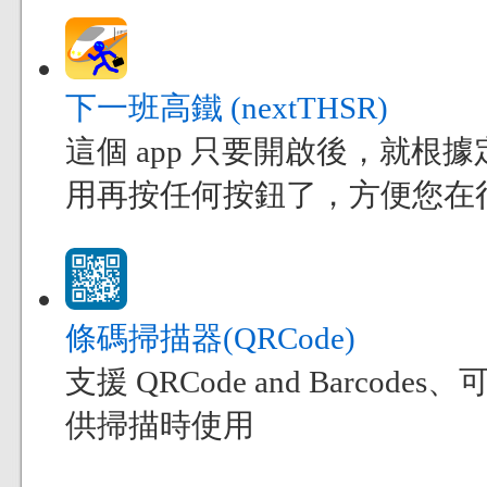
下一班高鐵 (nextTHSR)
這個 app 只要開啟後，就
用再按任何按鈕了，方便您在
條碼掃描器(QRCode)
支援 QRCode and Bar
供掃描時使用