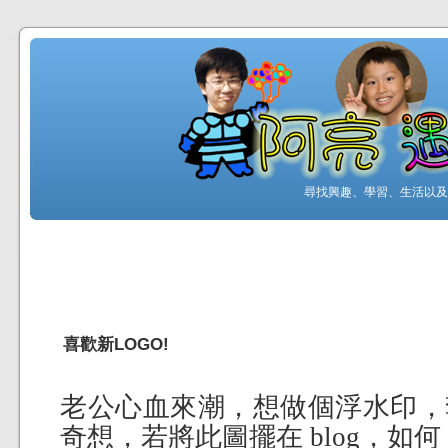
尋找興趣、學習、生活以及工
喜歡新LOGO!
老公心血來潮，想做個浮水印，
奇想，若將此圖擺在 blog，如何