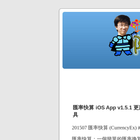
匯率快算 iOS App v1.5
具
201507 匯率快算 (CurrencyEx) iO
匯率快算：一個簡單的匯率換