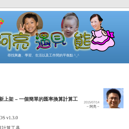
尋找興趣、學習、生活以及工作間的平衡點 ^_^
.1 更新上架 – 一個簡單的匯率換算計算工
2015/07/14
~ 阿亮 ~
S v1.3.0
算計算工具