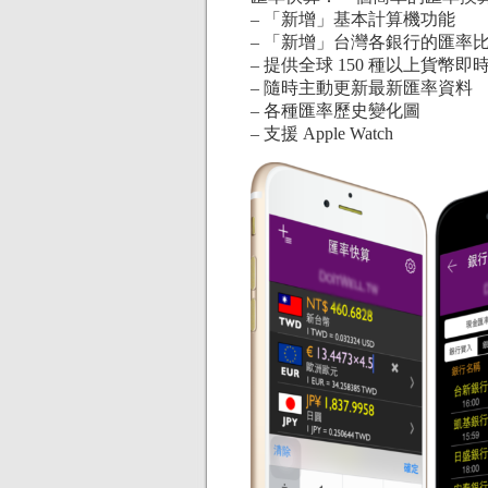
– 「新增」基本計算機功能
– 「新增」台灣各銀行的匯率比
– 提供全球 150 種以上貨幣即
– 隨時主動更新最新匯率資料
– 各種匯率歷史變化圖
– 支援 Apple Watch