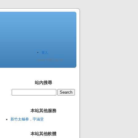
登入
Since 2005.12.20
站內搜尋
本站其他服務
新竹太極拳，宇涵堂
本站其他軟體