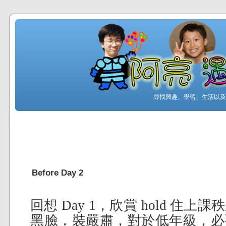
尋找興趣、學習、生活以及工
Before Day 2
回想 Day 1，欣賞 hold 住
黑臉，裝嚴肅，對於低年級，必