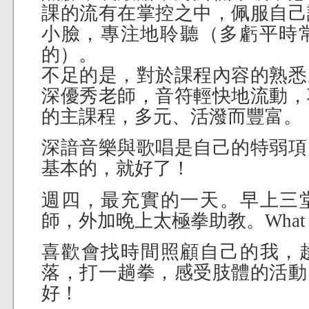
課的
流有在掌控之中，佩服自己
小臉，專注地聆聽（多虧平時
的）。
不足的是，對於課程內容的熟悉
深優秀老師，音符輕快地流動，
的主課程，多元、活潑而豐富。
深諳音樂與歌唱是自己的特弱項
基本的，就好了！
週四，最充實的一天。早上三
師，外加晚上太極拳助教。What
喜歡會找時間照顧自己的我，
落，打一趟拳，感受肢體的活動
好！