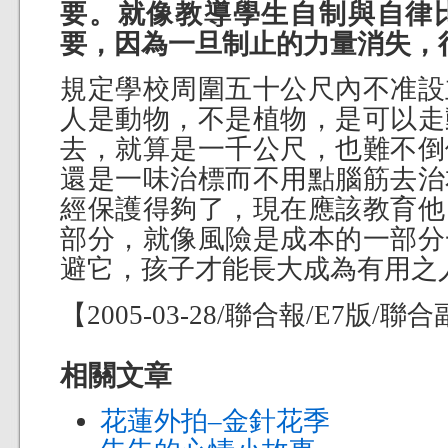
要。就像教導學生自制與自律
要，因為一旦制止的力量消失，
規定學校周圍五十公尺內不准設
人是動物，不是植物，是可以走
去，就算是一千公尺，也難不倒
還是一味治標而不用點腦筋去治
經保護得夠了，現在應該教育他
部分，就像風險是成本的一部分
避它，孩子才能長大成為有用之
【2005-03-28/聯合報/E7版/聯
相關文章
花蓮外拍–金針花季