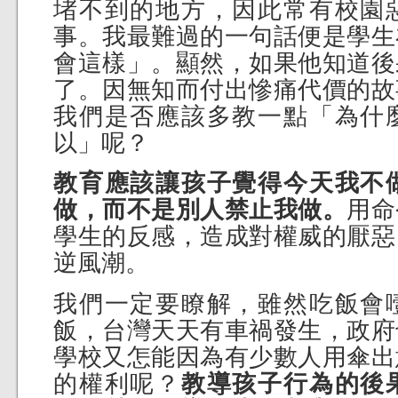
堵不到的地方，因此常有校園
事。我最難過的一句話便是學生
會這樣」。顯然，如果他知道後
了。因無知而付出慘痛代價的故
我們是否應該多教一點「為什
以」呢？
教育應該讓孩子覺得今天我不
做，而不是別人禁止我做。
用命
學生的反感，造成對權威的厭惡
逆風潮。
我們一定要瞭解，雖然吃飯會
飯，台灣天天有車禍發生，政府
學校又怎能因為有少數人用傘出
的權利呢？
教導孩子行為的後