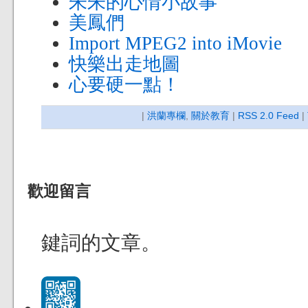
朱朱的心情小故事
美鳳們
Import MPEG2 into iMovie
快樂出走地圖
心要硬一點！
|
洪蘭專欄
,
關於教育
|
RSS 2.0 Feed
|
歡迎留言
鍵詞的文章。