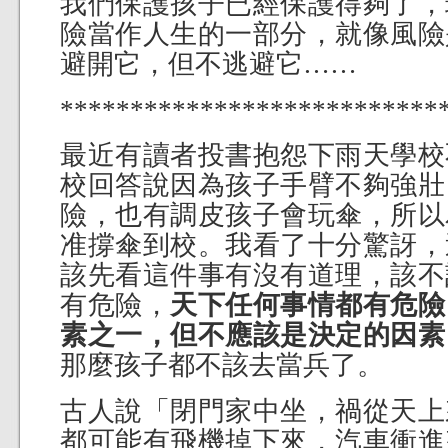
我們保護孩子已經保護得夠了，
險當作人生的一部分，就像風險
避開它，但不逃避它……
***************************
最近有讀者投書抱怨下雨天學校
校回答說因為孩子手臂不夠強壯
險，也有調皮孩子會玩傘，所以
准撐傘到校。我看了十分驚訝，
該先看這件事有沒有道理，該不
有危險，
天下任何事情都有危險
素之一，但不應該是決定的因素
那麼孩子都不該去當兵了。
古人說「閉門家中坐，禍從天上
都可能有飛機掉下來，汽車衝進