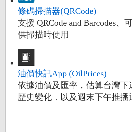
條碼掃描器(QRCode)
支援 QRCode and Bar
供掃描時使用
油價快訊App (OilPrices)
依據油價及匯率，估算台灣下
歷史變化，以及週末下午推播