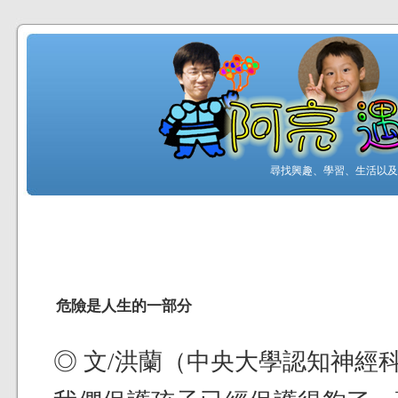
尋找興趣、學習、生活以及工
危險是人生的一部分
◎ 文/洪蘭（中央大學認知神經