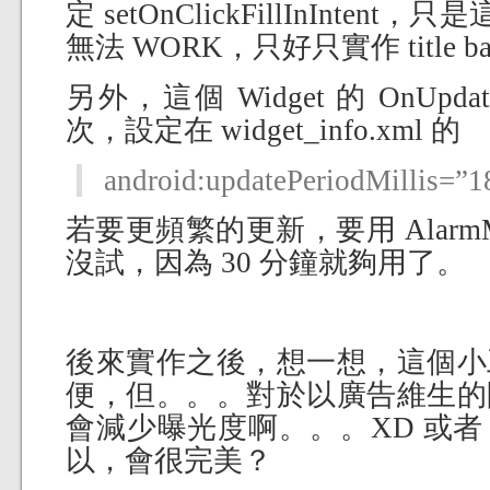
定 setOnClickFillInIntent
無法 WORK，只好只實作 title bar 
另外，這個 Widget 的 OnUpd
次，設定在 widget_info.xml 的
android:updatePeriodMillis=”
若要更頻繁的更新，要用 AlarmM
沒試，因為 30 分鐘就夠用了。
後來實作之後，想一想，這個小
便，但。。。對於以廣告維生的
會減少曝光度啊。。。XD 或
以，會很完美？