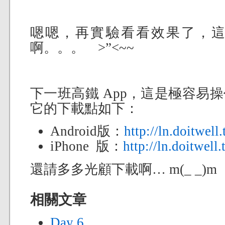
嗯嗯，再實驗看看效果了，
啊。。。 >”<~~
下一班高鐵 App，這是極容易操
它的下載點如下：
Android版：
http://ln.doitwel
iPhone 版：
http://ln.doitwe
還請多多光顧下載啊… m(_ _)m
相關文章
Day 6