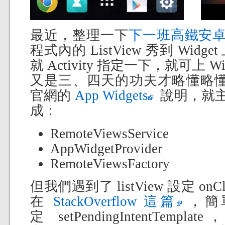
最近，整理一下
下一班高鐵安
程式內的 ListView 秀到 Wi
就 Activity 指定一下，就可上 
又是三、四天的功夫才略懂略
官網的
App Widgets
說明，就主要
成：
RemoteViewsService
AppWidgetProvider
RemoteViewsFactory
但我們遇到了 listView 設定 on
在
StackOverflow 這篇
，簡單講
定 setPendingIntentTempl