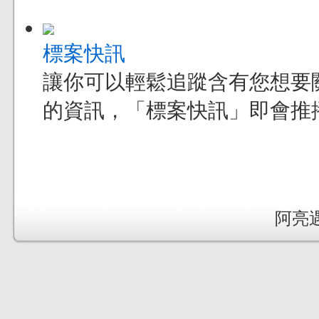
標案快訊
讓你可以輕鬆追蹤含有您想要
的資訊，「標案快訊」即會推
阿亮遇