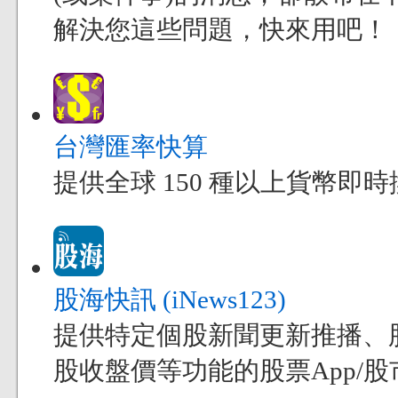
解決您這些問題，快來用吧！
台灣匯率快算
提供全球 150 種以上貨幣
股海快訊 (iNews123)
提供特定個股新聞更新推播、
股收盤價等功能的股票App/股市