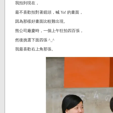
我拍到現在，
最不喜歡拍對著鏡頭，喊 Ya! 的畫面，
因為那樣好畫面比較難出現。
熊公司廠慶時，一個上午狂拍四百張，
然後挑選下面四張 ^_^
我最喜歡右上角那張。