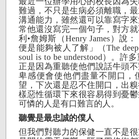
最近一位辦學用心的校長因為失
難過，不只是生病必須離職，最
溝通能力，雖然還可以靠寫字來
常他還沒寫完一個句子，對方就
利•詹姆斯（Henry James
便是能夠被人了解」（The deepest hu
soul is to be understo
正是因為重聽使他們說話牛頭不
卑感便會使他們盡量不開口，
望，下次還是忍不住開口，出糗
樣惡性循環下來很容易得到憂鬱
可憐的人是有口難言的人。
聽覺是最忠誠的僕人
但我們對聽力的保健一直不是很