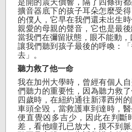
是開的震天價響，隔了四條街都
擴音器底下的孩子耳朵怎麼受得
的僕人，它早在我們還未出生時
親愛的母親的聲音，它也是最後
當我們在彌留狀態，眼不能動，
讓我們聽到孩子最後的呼喚：「
去」。
聽力救了他一命
我在加州大學時，曾經有個人自
們聽力的重要性，因為聽力救了
四歲時，在紐約通往新澤西州的
車頭全毀，當救護車到達時，醫
便直覺凶多吉少，因此在判斷
差，看他瞳孔已放大，摸不到脈