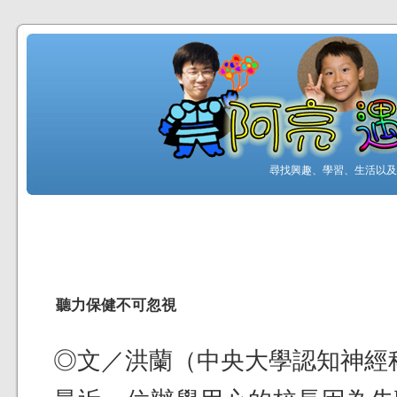
尋找興趣、學習、生活以及工
聽力保健不可忽視
◎文／洪蘭（中央大學認知神經