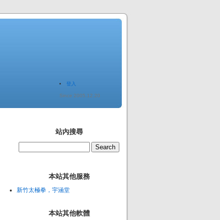
登入
Since 2005.12.20
站內搜尋
本站其他服務
新竹太極拳，宇涵堂
本站其他軟體