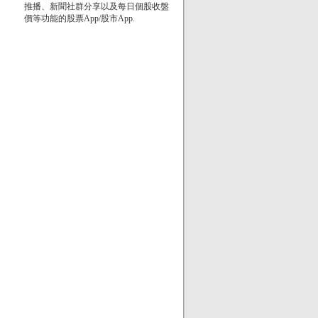
推播、新聞社群分享以及每日個股收盤
價等功能的股票App/股市App.