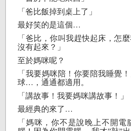
「爸比飯掉到桌上了」
最好笑的是這個…
「爸比，你叫我趕快起床，怎麼
沒有起來？」
至於媽咪呢？
「我要媽咪陪！你要陪我睡覺！
球…，通通都適用。
「講故事！我要媽咪講故事！」
最經典的來了…
「媽咪，你不是說晚上不開電