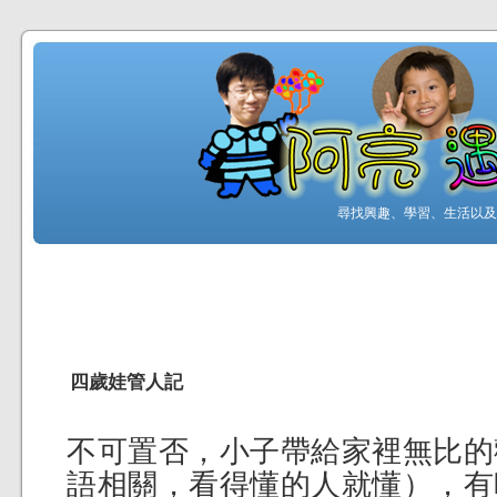
尋找興趣、學習、生活以及工
四歲娃管人記
不可置否，小子帶給家裡無比的
語相關，看得懂的人就懂），有