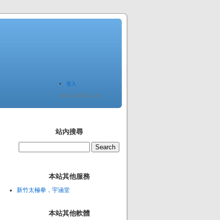
登入
Since 2005.12.20
站內搜尋
本站其他服務
新竹太極拳，宇涵堂
本站其他軟體