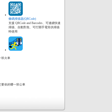
條碼掃描器(QRCode)
支援 QRCode and Barcodes、可連續快速
掃描、自動對焦、可打開手電筒供掃描
時使用
一班火車
定要坐的哪一班公車