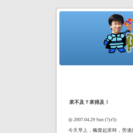
來不及？來得及！
◎ 2007.04.29 Sun (7yr5)
今天早上，楓傑起床時，旁邊的