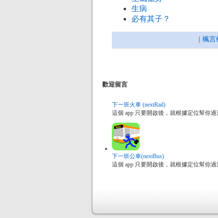
生病
必有其子？
|
楓言
歡迎留言
下一班火車 (nextRail)
這個 app 只要開啟後，就根據定位幫
下一班公車(nextBus)
這個 app 只要開啟後，就根據定位幫