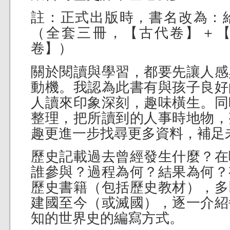
註：正式出版時，書名改為：
（全套三冊，【古代卷】＋
卷】）
關於閱讀與學習，都要先讓人感
動機。我認為此書有與孩子良好
人讀來印象深刻，趣味橫生。同
整理，把所讀到的人事時地物，
趣更進一步找尋更多資料，補足
歷史記載過去曾經發生什麼？在
誰參與？過程為何？結果為何？
歷史書籍（包括歷史教材），多
建國至今（或滅國），逐一介紹
知的世界史的編寫方式。