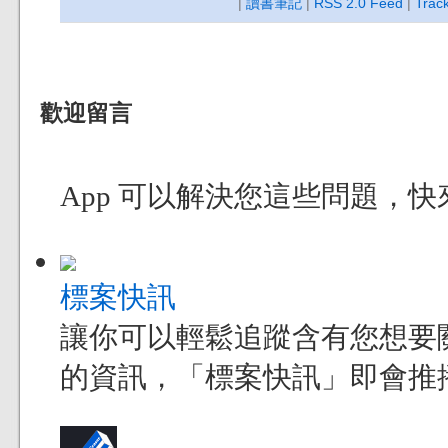
|
讀書筆記
|
RSS 2.0 Feed
|
Trac
歡迎留言
App 可以解決您這些問題，
標案快訊
讓你可以輕鬆追蹤含有您想要
的資訊，「標案快訊」即會推