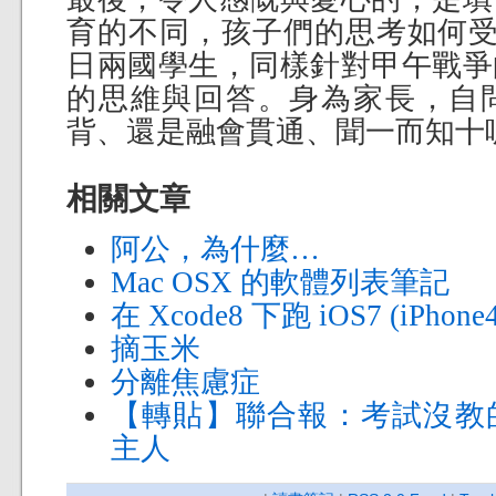
育的不同，孩子們的思考如何
日兩國學生，同樣針對甲午戰爭
的思維與回答。身為家長，自
背、還是融會貫通、聞一而知十
相關文章
阿公，為什麼…
Mac OSX 的軟體列表筆記
在 Xcode8 下跑 iOS7 (iPhone
摘玉米
分離焦慮症
【轉貼】聯合報：考試沒教
主人