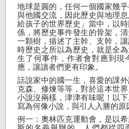
地球是圓的，任何一個國家幾乎
與他國交流，因此歷史與地理息
給孩子的世界歷史」當中，以時
係，將歷史事件發生的骨架，清
一顆樹，描述了主幹、支幹，讓
時歷史之所以為歷史，就是全為
生了何事件，作者會對應到現
應，讓讀者們更有印象。
話說家中的國一生，喜愛的課外
克森、修煉等等，對於這本世界
小說沒兩樣，津津有味呢！以下
寫為何像小說，與引人入勝的原
例一：奧林匹克運動會，是以希
斯的名義舉辦的。人們都從四