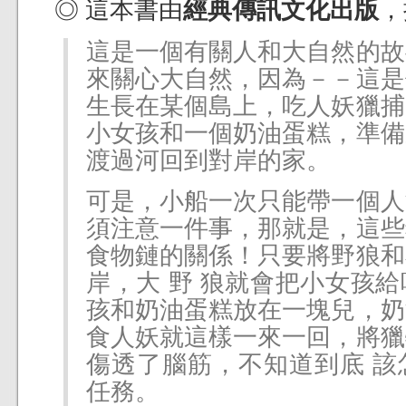
◎ 這本書由
經典傳訊文化出版
，
這是一個有關人和大自然的故
來關心大自然，因為－－這是
生長在某個島上，吃人妖獵捕
小女孩和一個奶油蛋糕，準備
渡過河回到對岸的家。
可是，小船一次只能帶一個人
須注意一件事，那就是，這些
食物鏈的關係！只要將野狼和
岸，大 野 狼就會把小女孩
孩和奶油蛋糕放在一塊兒，奶
食人妖就這樣一來一回，將獵
傷透了腦筋，不知道到底 該
任務。