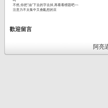
不然,你把”油”下去的字去掉,再看看標題吧~~
注意力不太集中又會亂想的豆
歡迎留言
阿亮遇