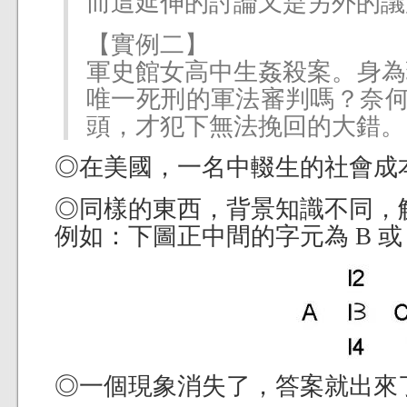
而這延伸的討論又是另外的議
【實例二】
軍史館女高中生姦殺案。身為
唯一死刑的軍法審判嗎？奈何
頭，才犯下無法挽回的大錯。
◎在美國，一名中輟生的社會成本
◎同樣的東西，背景知識不同，
例如：下圖正中間的字元為 B 或 
◎一個現象消失了，答案就出來