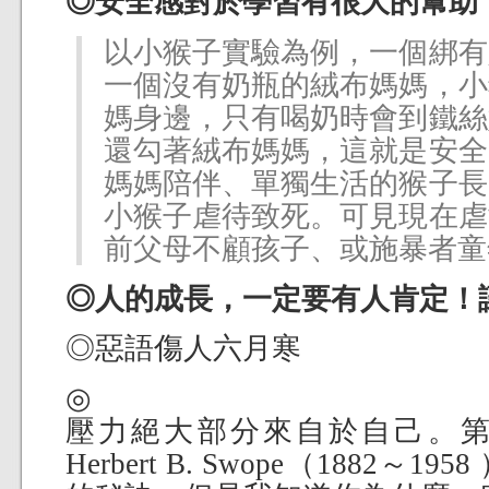
◎安全感對於學習有很大的幫助
以小猴子實驗為例，一個綁有
一個沒有奶瓶的絨布媽媽，小
媽身邊，只有喝奶時會到鐵絲
還勾著絨布媽媽，這就是安全
媽媽陪伴、單獨生活的猴子長
小猴子虐待致死。可見現在虐
前父母不顧孩子、或施暴者童
◎人的成長，一定要有人肯定！
◎惡語傷人六月寒
◎
壓力絕大部分來自於自己。
Herbert B. Swope（1882