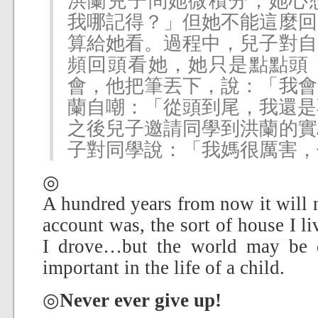
洪蘭兒子問她微積分，她心
我哪記得？」但她不能這麼回
算給她看。過程中，兒子對自
頻回頭看她，她只是點點頭
會，他把筆丟下，說：「我會
蘭自嘲：「從頭到尾，我還是
之後兒子邀請同學到洪蘭的實
子對同學說：「我媽很厲害，
◎
A hundred years from now it will
account was, the sort of house I li
I drove…but the world may be d
important in the life of a child.
◎
Never ever give up!