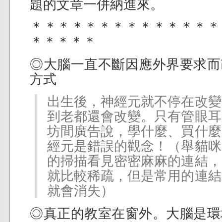
題的文章一併納進來。
＊＊＊＊＊＊＊＊＊＊＊＊＊＊
＊＊＊＊＊
◎大腦一直不斷因應外界要求而
方式
出生後，神經元就不停在改變
到老都還會改變。只有管眼耳
坊間廣告說，學什麼、買什麼
經元是錯誤的觀念！（舉貓咪
的掃描看見密密麻麻的連結，
就比較稀疏，但是常用的連結
就會消失）
◎真正的教室在窗外。大腦是環