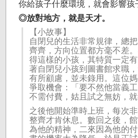
你給孩子什麼環境，就會影響孩
◎放對地方，就是天才。
【小故事】
自閉兒的生活非常規律，總把
齊齊，方向位置都方毫不差。
得這樣的小孩，其特質一定有
著自閉兒小孩到圖書館求職，
有所顧慮，並未錄用。這位媽
爭取機會：「要不然他當義工
不需付費，姑且試之無妨，就
之後他開始準時上班，每次非
整齊才肯休息。數回之後，館
為他的精神，二來因為他的付