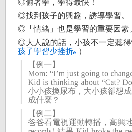
◎偷著學，學得最快！
◎找到孩子的興趣，誘導學習。
◎「情緒」也是學習的重要因素
◎大人說的話，小孩不一定聽得
孩子學習少挫折
）
【例一】
Mom: “I’m just going to change
Kid is thinking about “C
小小孩換尿布，大小孩卻想成要
成什麼？
【例二】
爸爸看電視運動轉播，高興地大叫：H
records! 結果 Kid broke th