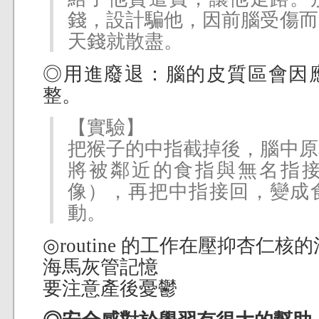
錢，設計騙他，因前腦受傷而
天錢就散盡。
◎用進廢退：腦的皮質區會因
整。
【實驗】
把猴子的中指截掉後，腦中原
將被鄰近的食指與無名指
像），再把中指接回，變成
動。
◎routine 的工作在壓抑杏仁核
海馬灰管記憶
要注意產後憂鬱