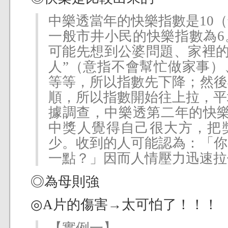
中樂透當年的快樂指數是10
一般市井小民的快樂指數為6
可能先想到公婆問題、家裡的
人”（意指不會幫忙做家事）
等等，所以指數先下降；然後
順，所以指數開始往上拉，平
據調查，中樂透第二年的快樂指
中獎人覺得自己很大方，把
少。收到的人可能認為：「你
一點？」因而人情壓力迅速拉
◎為母則強
◎A片的傷害→太可怕了！！！
【實例一】