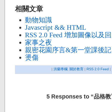
相關文章
動物知識
Javascript && HTML
RSS 2.0 Feed 增加圖像以
家事之夜
親密花園序言&第一堂課後記
燙傷
|
洪蘭專欄
,
關於教育
|
RSS 2.0 Feed
|
5 Responses to “