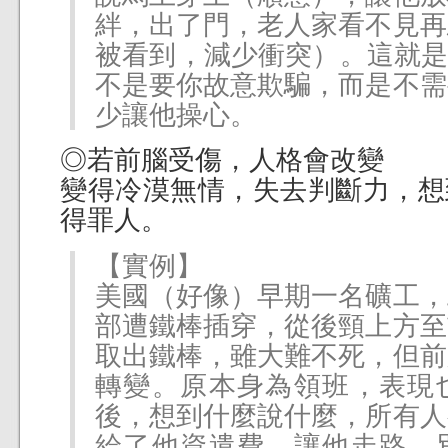
絆，出了門，老人家看不見再
被看到，減少衝突）。這就是
不是要你故意欺騙，而是不需
少讓他操心。
◎若前腦受傷，人格會改變
變得冷漠無情，失去判斷力，想
得罪人。
【實例】
美國（好像）早期一名礦工，
部遭鐵棒插穿，從後頸上方至
取出鐵棒，雖大難不死，但前
轉變。原本身為領班，表現
後，想到什麼說什麼，所有人
給了他資遣費，讓他走路。