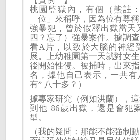
桃園監獄內，有個（熊註
「位」來稱呼，因為位有尊稱
強暴犯，曾於假釋出獄當天
四？忘了）強暴案件。據調查
看A片，以致於大腦的神經
展。上幼稚園第一天就對女生
後開始性侵。被捕時，出來指
名，據他自己表示，一共有八
有” 八十多？）
據專家研究（例如洪蘭），這
到他 86歲出獄，還是會犯
型。
（我的疑問：那能不能強制動