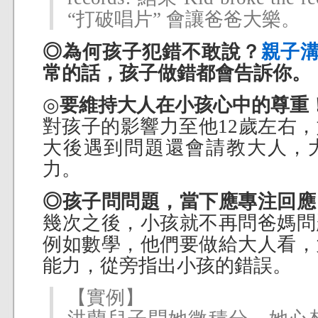
“打破唱片” 會讓爸爸大樂。
◎為何孩子犯錯不敢說？
親子
常的話，孩子做錯都會告訴你。
◎
要維持大人在小孩心中的尊重
對孩子的影響力至他12歲左右
大後遇到問題還會請教大人，
力。
◎孩子問問題，當下應專注回應
幾次之後，小孩就不再問爸媽問
例如數學，他們要做給大人看，
能力，從旁指出小孩的錯誤。
【實例】