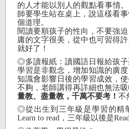
的人才能以別人的觀點看事情。
師要學生站在桌上，說這樣看事
個道理。
閱讀要順孩子的性向，不要強迫
庸的文字很美，從中也可習得許
就好了！
◎多讀報紙：讀國語日報給孩子
學習是非觀念，增加知識的廣度
知識會影響日後的學習成效，使
不夠，老師講得再詳細也無法吸
量教、盡量教，千萬不要考！
不
◎從出生到三年級是學習的精
Learn to read，三年級以後是Read 