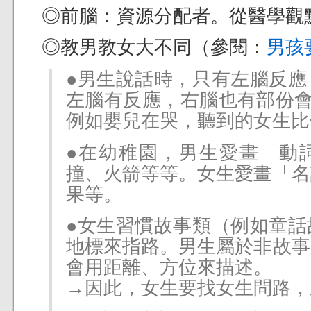
◎前腦：資源分配者。從醫學觀
◎教男教女大不同（參閱：
男孩
●男生說話時，只有左腦反應
左腦有反應，右腦也有部份會反應。
例如嬰兒在哭，聽到的女生比
●在幼稚園，男生愛畫「動
撞、火箭等等。女生愛畫「名
果等。
●女生習慣故事類（例如童話
地標來指路。男生屬於非故事
會用距離、方位來描述。
→因此，女生要找女生問路，