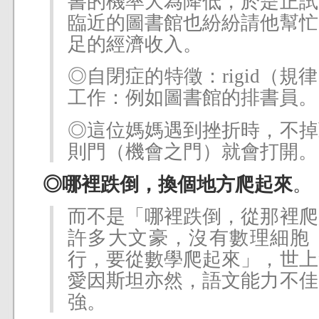
書的機率大為降低，於是正試
臨近的圖書館也紛紛請他幫忙
足的經濟收入。
◎自閉症的特徵：rigid（
工作：例如圖書館的排書員。
◎這位媽媽遇到挫折時，不掉
則門（機會之門）就會打開。
◎哪裡跌倒，換個地方爬起來
。
而不是「哪裡跌倒，從那裡爬
許多大文豪，沒有數理細胞
行，要從數學爬起來」，世上
愛因斯坦亦然，語文能力不佳
強。