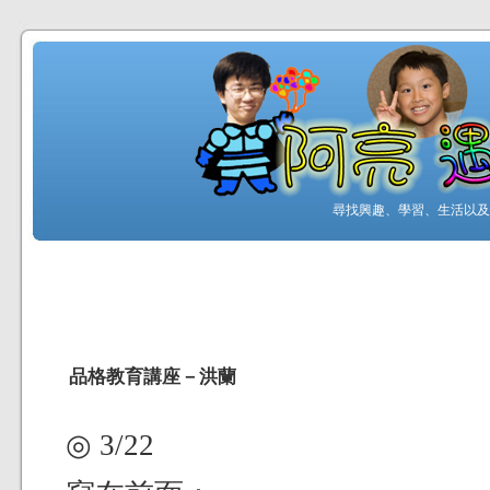
尋找興趣、學習、生活以及工
品格教育講座－洪蘭
◎ 3/22