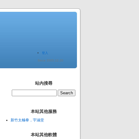
登入
Since 2005.12.20
站內搜尋
本站其他服務
新竹太極拳，宇涵堂
本站其他軟體