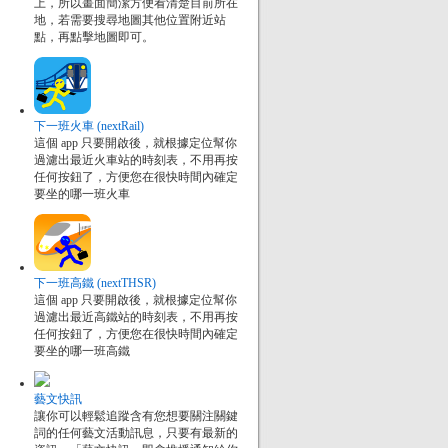
上，所以畫面簡潔方便看清楚目前所在
地，若需要搜尋地圖其他位置附近站
點，再點擊地圖即可。
下一班火車 (nextRail)
這個 app 只要開啟後，就根據定位幫你
過濾出最近火車站的時刻表，不用再按
任何按鈕了，方便您在很快時間內確定
要坐的哪一班火車
下一班高鐵 (nextTHSR)
這個 app 只要開啟後，就根據定位幫你
過濾出最近高鐵站的時刻表，不用再按
任何按鈕了，方便您在很快時間內確定
要坐的哪一班高鐵
藝文快訊
讓你可以輕鬆追蹤含有您想要關注關鍵
詞的任何藝文活動訊息，只要有最新的