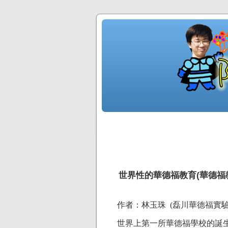
世界性的華德福教育(華德福教
作者：林玉珠 (磊川華德福實驗
世界上第一所華德福學校的誕