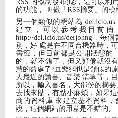
RSS 的機制發布(嗯，這可以利用 M
的功能， 叫做「RSS摘要」的模
另一個類似的網站為 del.icio
建立，可以參考我目前簡
http://del.icio.us/derj
別，好 處是在不同台機器時，
書籤，但目前都是公開狀態的 
的，就不錯了，但又好像就沒有類以 
慧的益處了?豆瓣網也是類似的
人最近的讀書、音樂 清單等，
所以，輸入書名，大部份的摘要
去找來貼，有點小麻煩，如果這
商的資料庫 來建立基本資料，
說，這個網站的用意是不錯的。