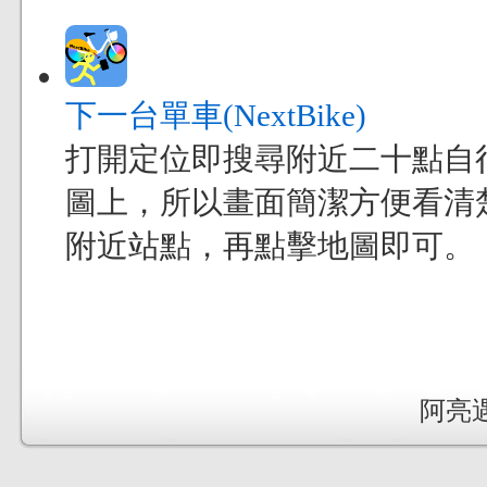
下一台單車(NextBike)
打開定位即搜尋附近二十點自
圖上，所以畫面簡潔方便看清
附近站點，再點擊地圖即可。
阿亮遇