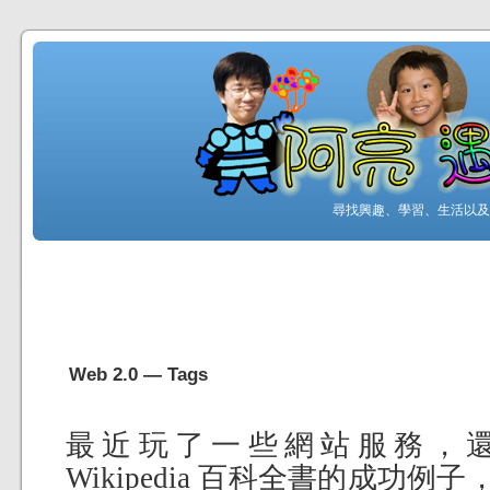
尋找興趣、學習、生活以及工
Web 2.0 — Tags
最近玩了一些網站服務，
Wikipedia 百科全書的成功例子，