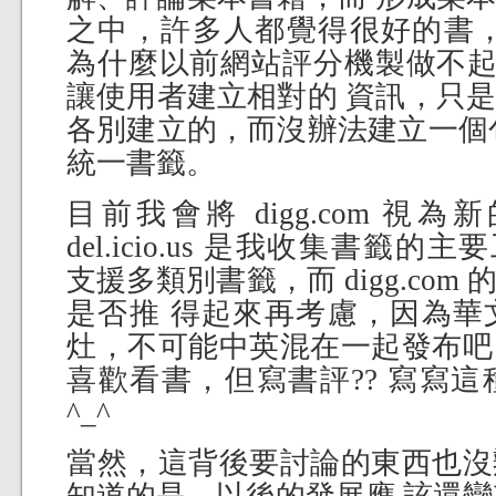
之中，許多人都覺得很好的書，
為什麼以前網站評分機製做不起
讓使用者建立相對的 資訊，只
各別建立的，而沒辦法建立一個
統一書籤。
目前我會將 digg.com 
del.icio.us 是我收集書籤的主要工
支援多類別書籤，而 digg.co
是否推 得起來再考慮，因為華
灶，不可能中英混在一起發布吧 
喜歡看書，但寫書評?? 寫寫
^_^
當然，這背後要討論的東西也沒