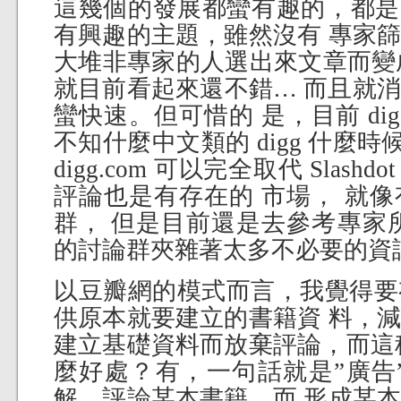
這幾個的發展都蠻有趣的，都是
有興趣的主題，雖然沒有 專家
大堆非專家的人選出來文章而變成
就目前看起來還不錯… 而且就
蠻快速。但可惜的 是，目前 di
不知什麼中文類的 digg 什麼時
digg.com 可以完全取代 Slashdo
評論也是有存在的 市場， 就
群， 但是目前還是去參考專家
的討論群夾雜著太多不必要的資
以豆瓣網的模式而言，我覺得要
供原本就要建立的書籍資 料，
建立基礎資料而放棄評論，而這
麼好處？有，一句話就是”廣告
解、評論某本書籍，而 形成某