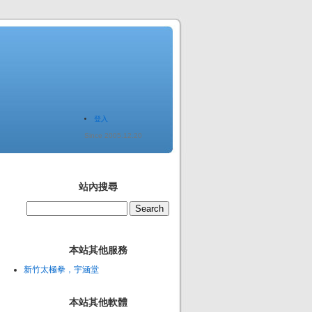
登入
Since 2005.12.20
站內搜尋
本站其他服務
新竹太極拳，宇涵堂
本站其他軟體