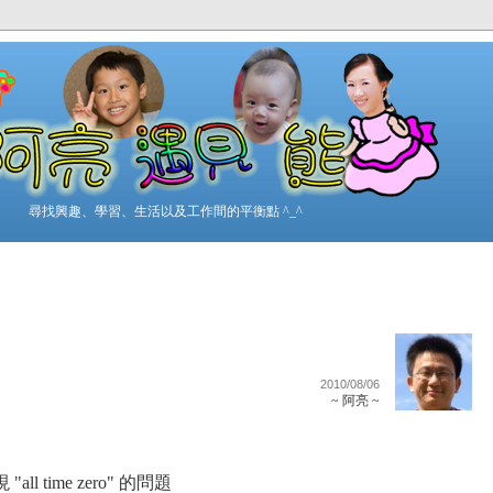
尋找興趣、學習、生活以及工作間的平衡點 ^_^
2010/08/06
~ 阿亮 ~
"all time zero" 的問題