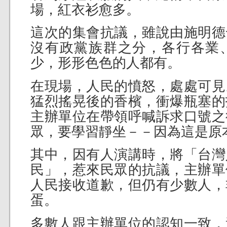
場，紅衣衫愈多。
這次的集會抗議，雖說由施明德
沒有政黨族群之分，各行各業
少，形形色色的人都有。
在現場，人民的憤怒，處處可見
猛烈搖晃後的香檳，衝爆瓶塞的
主辦單位在帶領呼喊訴求口號之
眾，要學習靜坐－－因為這是原
其中，因有人演講時，將「台灣
民」，惹來民眾的抗議，主辦單
人民接收道歉，但仍有少數人，
蛋。
多數人跟主辦單位的認知一致，