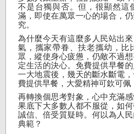
不是台獨與否。但，很顯然這
滿，即使在萬眾一心的場合，仍
究。
為什麼今天有這麼多人民站出來
氣，攜家帶眷、扶老攜幼，比
眾，縱使身心疲憊，仍敵不過想
定生活的決心。免費提供早餐的
一大地震後，幾天的斷水斷電，
費提供早餐，大愛精神可欽可佩
再轉換個思考對象，心中充滿感
果底下大多數人都不服從，如何
誠信、倍受質疑時。何以為人民
典範？