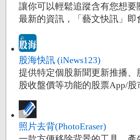
讓你可以輕鬆追蹤含有您想要
最新的資訊，「藝文快訊」即
股海快訊 (iNews123)
提供特定個股新聞更新推播、
股收盤價等功能的股票App/股市
照片去背(PhotoEraser)
一款方便移除背景的工具，產