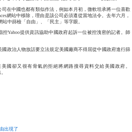
搜尋公司在中國也都有類似作法，例如本月初，微軟坦承將一位喜歡
 Spaces網站中移除，理由是該公司必須遵從當地法令。去年六月，
口網站中篩檢「自由」、「民主」等字眼。
控Yahoo提供資訊協助中國政府起訴一位被控洩密的記者。師
美國政治人物放話要立法規定美國廠商不得屈從中國政府進行篩
上週在美國卻又很有骨氣的拒絕將網路搜尋資料交給美國政府。
出。
由出現了