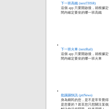
下一班高鐵 (nextTHSR)
這個 app 只要開啟後，就根
間內確定要坐的哪一班高鐵
下一班火車 (nextRail)
這個 app 只要開啟後，就根
間內確定要坐的哪一班火車
批踢踢快訊 (pttNews)
身為鄉民的您，是不是常常覺得現
是您要的？甚至您只想關注某個人