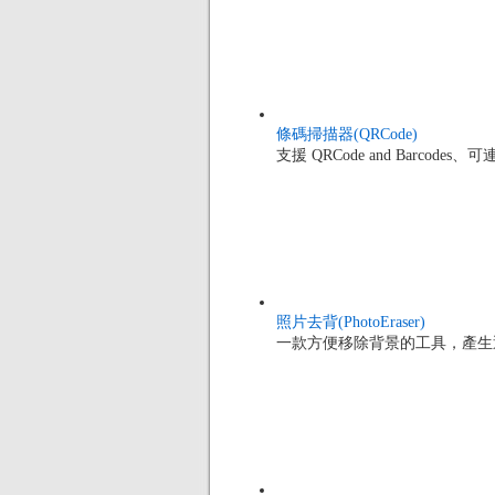
條碼掃描器(QRCode)
支援 QRCode and Barc
照片去背(PhotoEraser)
一款方便移除背景的工具，產生透