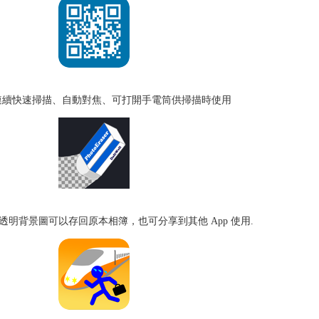
odes、可連續快速掃描、自動對焦、可打開手電筒供掃描時使用
明背景圖可以存回原本相簿，也可分享到其他 App 使用.