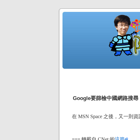
Google要篩檢中國網路搜尋
在 MSN Space 之後，
=== 轉載自 CNet 的
這篇